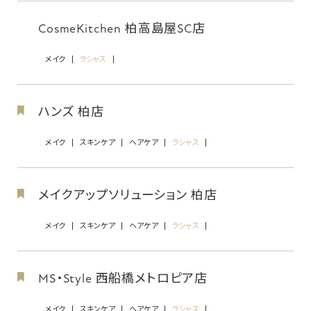
CosmeKitchen 柏高島屋SC店
メイク
ラシャス
ハンズ 柏店
メイク
スキンケア
ヘアケア
ラシャス
メイクアップソリューション 柏店
メイク
スキンケア
ヘアケア
ラシャス
MS・Style 西船橋メトロピア店
メイク
スキンケア
ヘアケア
ラシャス