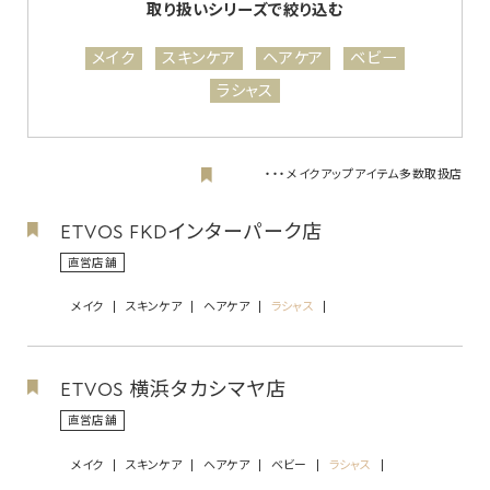
取り扱いシリーズで絞り込む
メイク
スキンケア
ヘアケア
ベビー
ラシャス
・・・
メイクアップアイテム多数取扱店
ETVOS FKDインターパーク店
直営店舗
メイク
スキンケア
ヘアケア
ラシャス
ETVOS 横浜タカシマヤ店
直営店舗
メイク
スキンケア
ヘアケア
ベビー
ラシャス