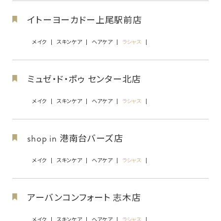
イトーヨーカドー上尾駅前店
メイク
スキンケア
ヘアケア
ラシャス
ミュゼ・ド・ポゥ センター北店
メイク
スキンケア
ヘアケア
ラシャス
shop in 港南台バーズ店
メイク
スキンケア
ヘアケア
ラシャス
アーバンコンフォート 志木店
メイク
スキンケア
ヘアケア
ラシャス