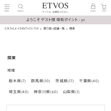
MENU
SEARCH
LOGIN
CART
ようこそ ゲスト様 保有ポイント - pt
ミネラルメイクのETVOS TOP
取り扱い店舗一覧
関東
関東
地域
栃木県(7)
群馬県(10)
茨城県(17)
千葉県(40)
埼玉県(40)
神奈川県(60)
山梨県(1)