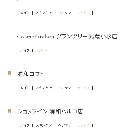
メイク
スキンケア
ヘアケア
ラシャス
CosmeKitchen グランツリー武蔵小杉店
メイク
ラシャス
浦和ロフト
メイク
スキンケア
ヘアケア
ラシャス
ショップイン 浦和パルコ店
メイク
スキンケア
ヘアケア
ラシャス