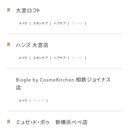
大宮ロフト
メイク
スキンケア
ヘアケア
ラシャス
ハンズ 大宮店
メイク
スキンケア
ヘアケア
ラシャス
Biople by CosmeKitchen 相鉄ジョイナス
店
メイク
ラシャス
ミュゼ・ド・ポゥ 新横浜ぺぺ店