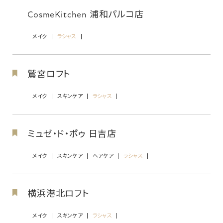
CosmeKitchen 浦和パルコ店
メイク
ラシャス
鷲宮ロフト
メイク
スキンケア
ラシャス
ミュゼ・ド・ポゥ 日吉店
メイク
スキンケア
ヘアケア
ラシャス
横浜港北ロフト
メイク
スキンケア
ラシャス