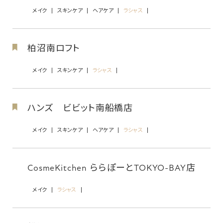
メイク
スキンケア
ヘアケア
ラシャス
柏沼南ロフト
メイク
スキンケア
ラシャス
ハンズ ビビット南船橋店
メイク
スキンケア
ヘアケア
ラシャス
CosmeKitchen ららぽーとTOKYO-BAY店
メイク
ラシャス