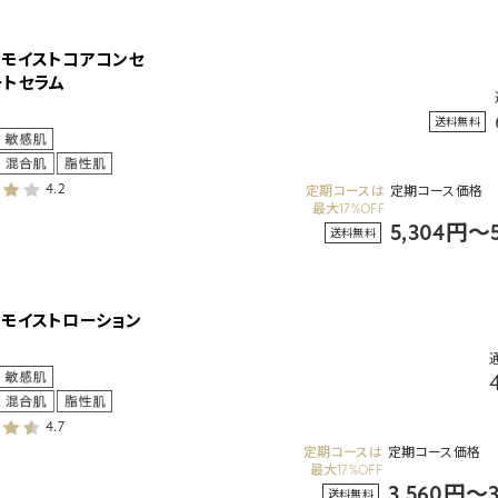
ィモイストコアコンセ
ートセラム
送料無料
4.2
定期コースは
定期コース価格
最大17%OFF
5,304円～
送料無料
ィモイストローション
4.7
定期コースは
定期コース価格
最大17%OFF
3,560円～
送料無料