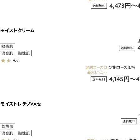
4,473円～
送料無料
ィモイストクリーム
送料無料
4.6
定期コースは
定期コース価格
最大17%OFF
4,145円～
送料無料
モイストレチノVAセ
送料無料