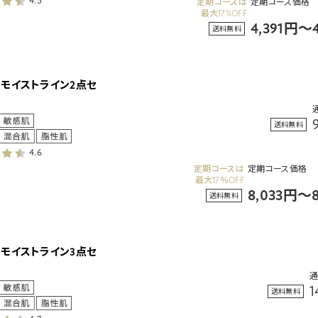
4.5
定期コースは
定期コース価格
最大17%OFF
4,391円～
送料無料
ィモイストライン2点セ
送料無料
4.6
定期コースは
定期コース価格
最大17％OFF
8,033円～
送料無料
ィモイストライン3点セ
1
送料無料