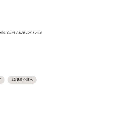
乾燥などのトラブルが起こりやすい状態
ア
#敏感肌 化粧水