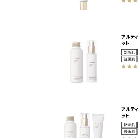
アルテ
ット
アルテ
ット