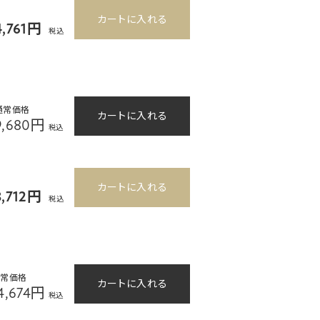
カートに入れる
4,761円
税込
通常価格
カートに入れる
9,680円
税込
カートに入れる
8,712円
税込
通常価格
カートに入れる
4,674円
税込