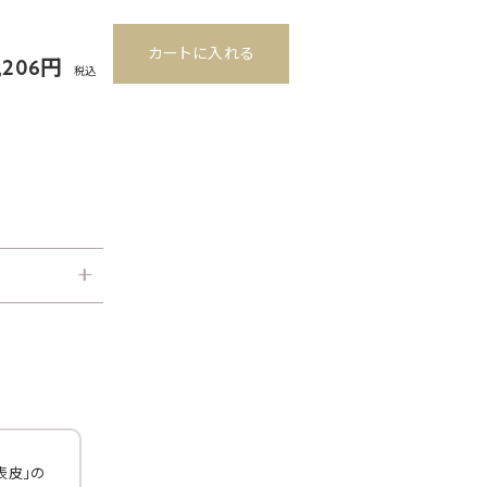
カートに入れる
3,206円
税込
表皮」の