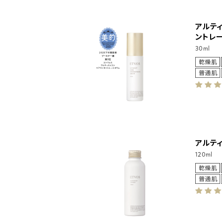
アルテ
ントレ
30ml
アルテ
120ml