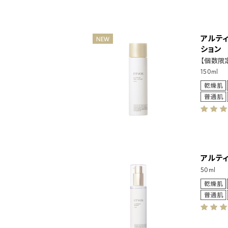
アルテ
ション
【個数限
150ml
アルテ
50ml