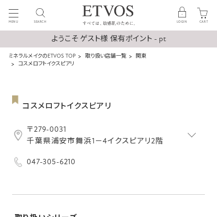
MENU
SEARCH
LOGIN
CART
ようこそ ゲスト様 保有ポイント - pt
ミネラルメイクのETVOS TOP
取り扱い店舗一覧
関東
コスメロフトイクスピアリ
コスメロフトイクスピアリ
〒279-0031
千葉県浦安市舞浜1－4イクスピアリ2階
047-305-6210