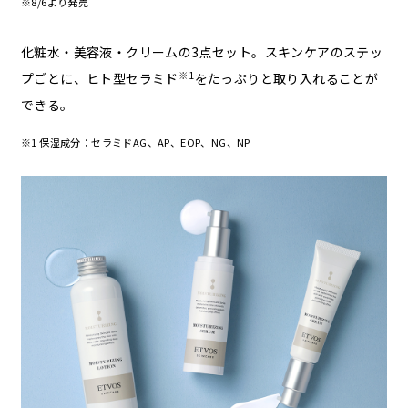
※8/6より発売
化粧水・美容液・クリームの3点セット。スキンケアのステッ
※1
プごとに、ヒト型セラミド
をたっぷりと取り入れることが
できる。
※1 保湿成分：セラミドAG、AP、EOP、NG、NP