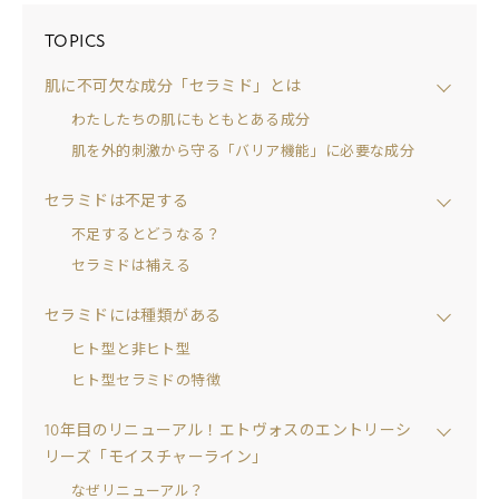
TOPICS
肌に不可欠な成分「セラミド」とは
わたしたちの肌にもともとある成分
肌を外的刺激から守る「バリア機能」に必要な成分
セラミドは不足する
不足するとどうなる？
セラミドは補える
セラミドには種類がある
ヒト型と非ヒト型
ヒト型セラミドの特徴
10年目のリニューアル！エトヴォスのエントリーシ
リーズ「モイスチャーライン」
なぜリニューアル？