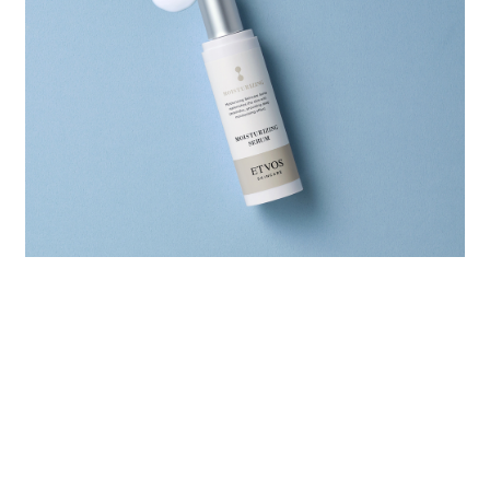
スタッフ VOICE
肌に抵抗なくするっとのびて、軽やか。べたつきや被膜感
が少なく、次のケアが気持ちよく使えます。
（杉本さん）