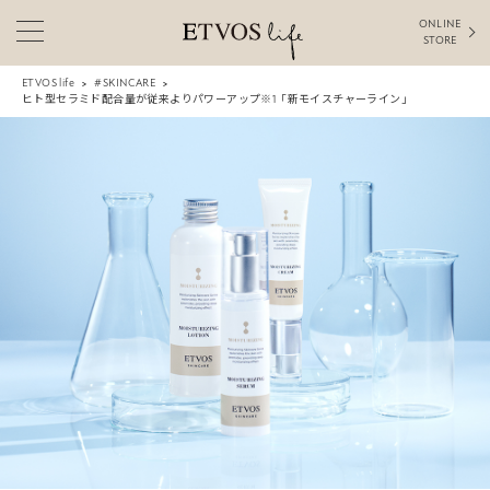
ONLINE
STORE
ETVOS life
#SKINCARE
ヒト型セラミド配合量が従来よりパワーアップ※1「新モイスチャーライン」