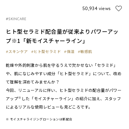
50,934 views
#SKINCARE
ヒト型セラミド配合量が従来よりパワーアッ
プ※1「新モイスチャーライン」
#スキンケア
#ヒト型セラミド
#保湿
#敏感肌
乾燥や外的刺激から肌を守るうえで欠かせない「セラミド」
や、肌になじみやすい成分「ヒト型セラミド」について、改め
て理解を深めてみませんか？
今回、リニューアルに伴い、ヒト型セラミドの配合量がパワー
※
アップ
した「モイスチャーライン」の紹介に加え、スタッフ
によるリアルな使用レビューも見どころです。
※ モイスチャライジングローションは新配合