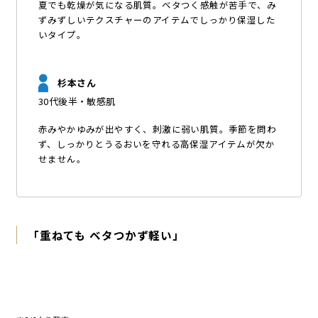
夏でも乾燥が気になる肌質。ベタつく感触が苦手で、み
ずみずしいテクスチャーのアイテムでしっかり保湿した
いタイプ。
杉本さん
30代後半・敏感肌
赤みやかゆみが出やすく、刺激に弱い肌質。季節を問わ
ず、しっかりとうるおいを守れる高保湿アイテムが欠か
せません。
「重ねても ベタつかず軽い」