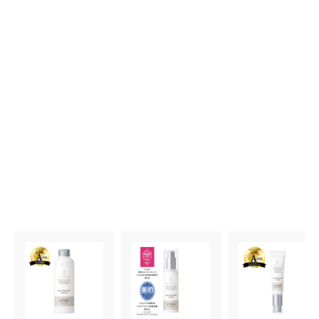
敏感肌にもやさしいものを探している方、化粧水、美容液
の2ステップでもうるおうので時短ケアしたい方
（杉本さん 30代後半・敏感肌）