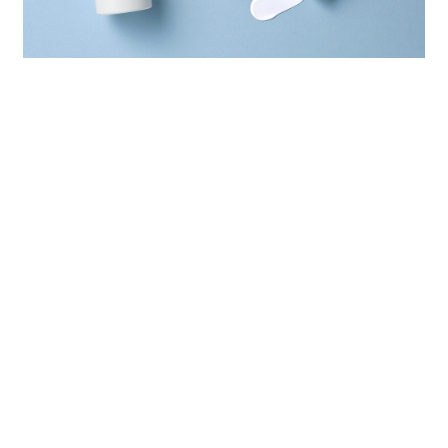
スタッフ VOICE
みずみずしいうるおい感。季節を問わず使いやすい。
（末松さん）
重ねても重たさを感じにくかった。
（杉本さん）
使用後は肌がなめらかに感じられ、日中の乾燥感も気にな
りにくかったのが印象的。
（神田さん）