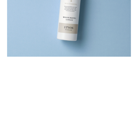
スタッフ VOICE
とろみと軽さのバランスが取れた絶妙なテクスチャー。肌
にもすっとなじみやすい使用感。
（松尾さん）
とろみのある感触で、使用後はもっちり。手が吸い付くよ
うな肌触りもお気に入り。
（神田さん）