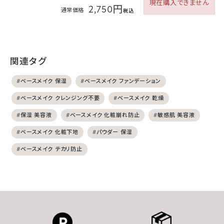
現在購入できません
2,750円
通常価格
税込
関連タグ
#ベースメイク 保湿
#ベースメイク ファンデーション
#ベースメイク クレンジング不要
#ベースメイク 乾燥
#保湿 美容液
#ベースメイク 化粧崩れ防止
#敏感肌 美容液
#ベースメイク 化粧下地
#パウダー 保湿
#ベースメイク テカリ防止