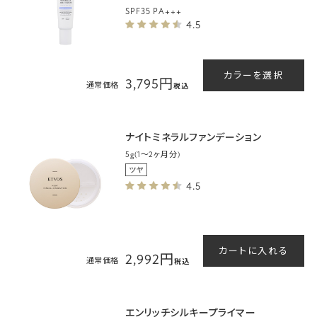
SPF35 PA+++
4.5
カラーを選択
3,795円
通常価格
税込
ナイトミネラルファンデーション
5g(1～2ヶ月分)
4.5
カートに入れる
2,992円
通常価格
税込
エンリッチシルキープライマー