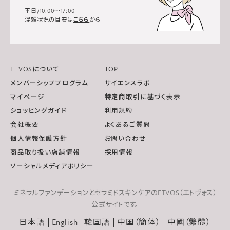
平日/10:00～17:00
混雑状況の目安は
こちら
から
ETVOSについて
TOP
メンバーシッププログラム
サイエンスラボ
マイページ
特定商取引に基づく表示
ショッピングガイド
利用規約
会社概要
よくあるご質問
個人情報保護方針
お問い合わせ
商品取り扱い店舗情報
採用情報
ソーシャルメディアポリシー
ミネラルファンデーションとセラミドスキンケアのETVOS（エトヴォス）
公式サイトです。
日本語
English
韓国語
中国（簡体）
中國（繁體）