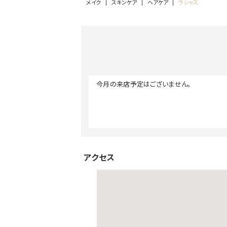
メイク
スキンケア
ヘアケア
ラシャス
今月の来店予定はございません。
アクセス