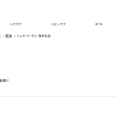
スキンケア
メイクアップ
ヘアケア
ベビーケア
ギフ
ヘアケア
ベビーケア
ギフト
覧
>
関東
>
ミュゼ・ド・ポゥ 海老名店
館1F