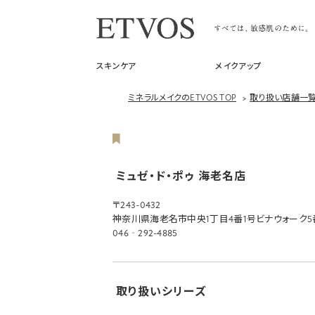
スキンケア
メイクアップ
ミネラルメイクのETVOS TOP
>
取り扱い店舗一
ミュゼ・ド・ポゥ 海老名店
〒243-0432
神奈川県海老名市中央1丁目4番1号ビナウォーク5番
046‐292-4885
取り扱いシリーズ