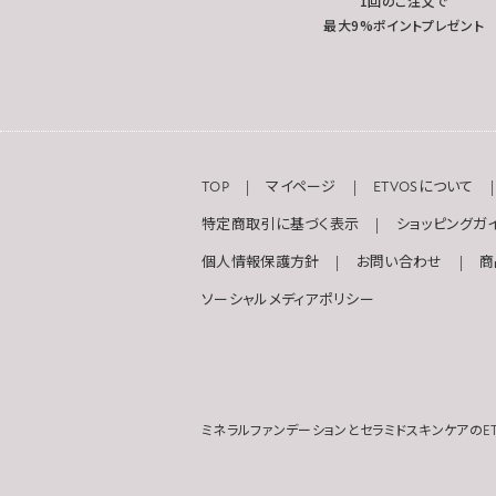
1回のご注文で
最大9%ポイントプレゼント
TOP
マイページ
ETVOSについて
特定商取引に基づく表示
ショッピングガ
個人情報保護方針
お問い合わせ
商
ソーシャルメディアポリシー
ミネラルファンデーションとセラミドスキンケアのET