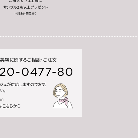
ご購入者さま全員に
サンプル2点以上プレゼント
※対象外商品あり
美容に関するご相談・ご注文
ルジュが対応しますのでお気
い。
00
は
こちら
から