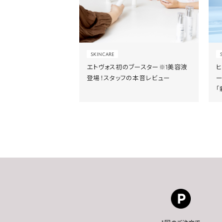
SKINCARE
エトヴォス初のブースター※1美容液
登場！スタッフの本音レビュー
「