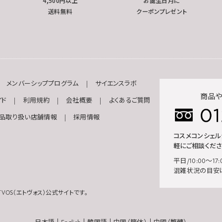
4,500円以上
お誕生日月に
送料無料
クーポンプレゼント
メンバーシッププログラム
サイエンスラボ
商品や
イド
利用規約
会社概要
よくあるご質問
品取り扱い店舗情報
採用情報
コスメコンシェ
軽にご相談くださ
平日/10:00～17:
混雑状況の目安
VOS（エトヴォス）公式サイトです。