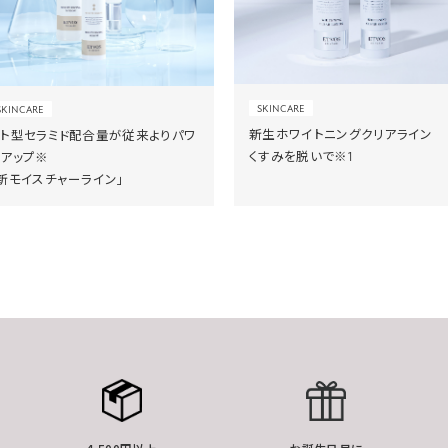
SKINCARE
SKINCARE
新生ホワイトニングクリアライン
ヒト型セラミド配合量が従来よりパワ
くすみを脱いで※1
ーアップ※
新モイスチャーライン」