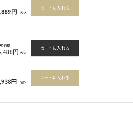
カートに入れる
9,889円
税込
常価格
カートに入れる
5,488円
税込
カートに入れる
3,938円
税込