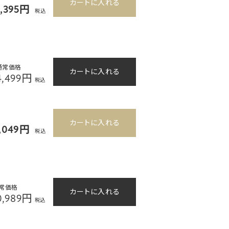
カートに入れる
5,395円
税込
通常価格
カートに入れる
4,499円
税込
カートに入れる
,049円
税込
常価格
カートに入れる
0,989円
税込