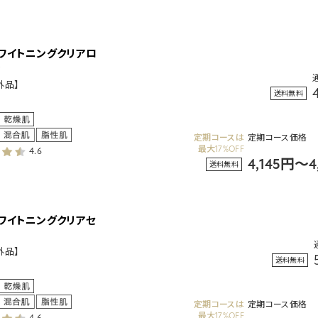
ホワイトニングクリアロ
ン
外品】
送料無料
定期コースは
定期コース価格
最大17%OFF
4.6
4,145円～
送料無料
ホワイトニングクリアセ
外品】
送料無料
定期コースは
定期コース価格
最大17%OFF
4.6