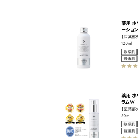
薬用 
ーショ
【医薬部
120ml
薬用 
ラムW
【医薬部
50ml