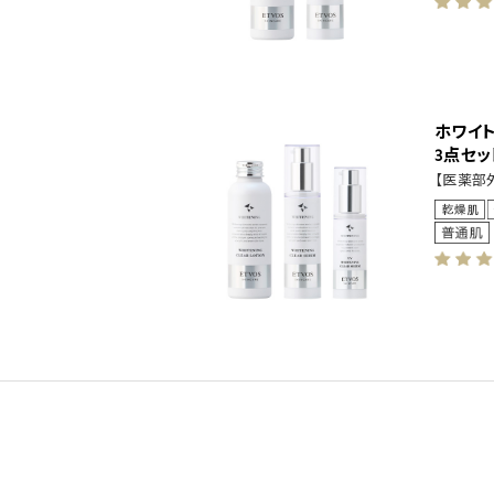
ホワイ
3点セッ
【医薬部