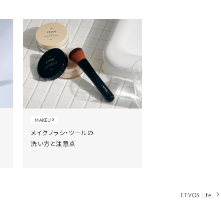
MAKEUP
メイクブラシ・ツールの
洗い方と注意点
ETVOS Life