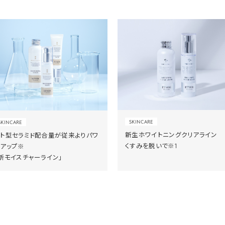
SKINCARE
SKINCARE
新生ホワイトニングクリアライン
ヒト型セラミド配合量が従来よりパワ
くすみを脱いで※1
ーアップ※
新モイスチャーライン」