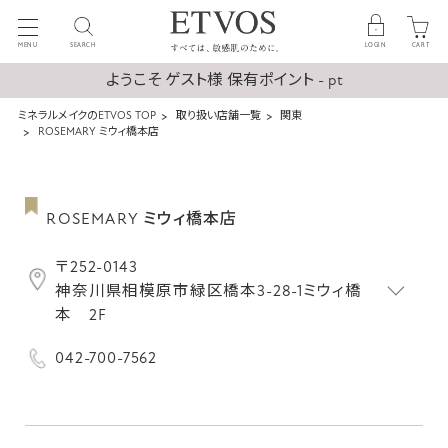
MENU
SEARCH
LOGIN
CART
ようこそ ゲスト様 保有ポイント - pt
ミネラルメイクのETVOS TOP
取り扱い店舗一覧
関東
ROSEMARY ミウィ橋本店
ROSEMARY ミウィ橋本店
〒252-0143
神奈川県相模原市緑区橋本3-28-1ミウィ橋
本 2F
042-700-7562