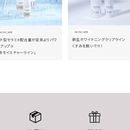
SKINCARE
SKINCARE
新生ホワイトニングクリアライン
ヒト型セラミド配合量が従来よりパワ
くすみを脱いで※1
ーアップ※
新モイスチャーライン」