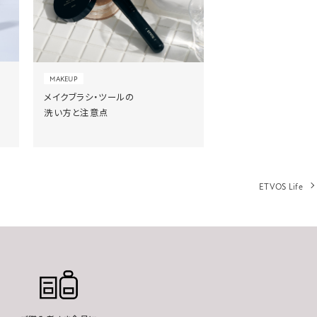
MAKEUP
メイクブラシ・ツールの
洗い方と注意点
ETVOS Life