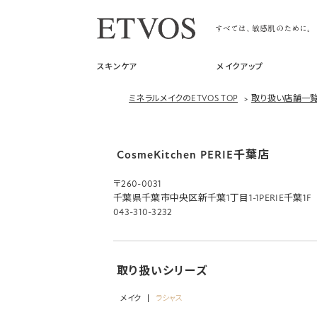
スキンケア
メイクアップ
ミネラルメイクのETVOS TOP
>
取り扱い店舗一
CosmeKitchen PERIE千葉店
〒260-0031
千葉県千葉市中央区新千葉1丁目1-1PERIE千葉1F
043-310-3232
取り扱いシリーズ
メイク
ラシャス