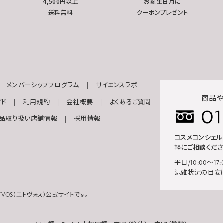
4,500円以上
お誕生日月に
送料無料
クーポンプレゼント
メンバーシッププログラム
サイエンスラボ
商品や
イド
利用規約
会社概要
よくあるご質問
品取り扱い店舗情報
採用情報
コスメコンシェ
軽にご相談くださ
平日/10:00～17:
混雑状況の目安
VOS（エトヴォス）公式サイトです。