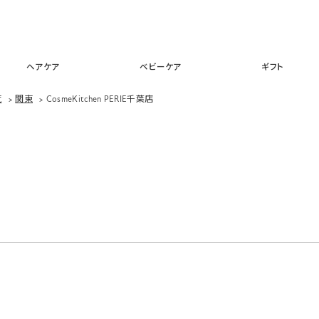
スキンケア
メイクアップ
ヘアケア
ベビーケア
ギフ
ヘアケア
ベビーケア
ギフト
覧
>
関東
>
CosmeKitchen PERIE千葉店