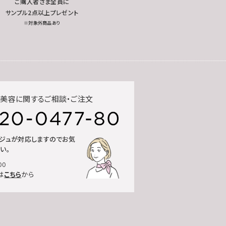
ご購入者さま全員に
サンプル2点以上プレゼント
※対象外商品あり
美容に関するご相談・ご注文
ルジュが対応しますのでお気
い。
00
は
こちら
から