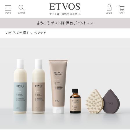
MENU
SEARCH
LOGIN
CART
ようこそ ゲスト様 保有ポイント - pt
カテゴリから探す
ヘアケア