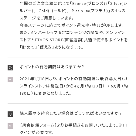
年間のご注文金額に応じて「Bronze(ブロンズ)」「Silver(シ
ルバー)」「Gold(ゴールド)」「Platinum(プラチナ)」の4つの
ステージをご用意しています。
会員ステージに応じてポイント還元率・特典がUPします。
また、メンバーシップ限定コンテンツの閲覧や、オンライン
ストアとETVOS STORE(直営店舗)共通で使えるポイントを
「貯めて」「使える」ようになります。
ポイントの有効期限はありますか？
Q
2024年1月16日より、ポイントの有効期限は最終購入日（オ
A
ンラインストアは発送日）から4ヵ月（約120日）→ 6ヵ月（約
180日）に変更となりました。
購入履歴を統合したい場合はどうすればよいのですか？
Q
［統合依頼フォーム］
よりお手続きをお願いいたします。※ロ
A
グインが必要です。