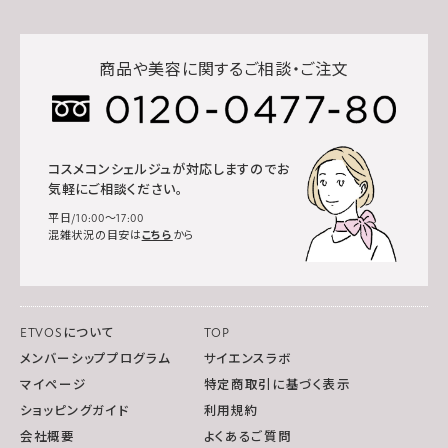
商品や美容に関するご相談・ご注文
コスメコンシェルジュが対応しますのでお
気軽にご相談ください。
平日/10:00～17:00
混雑状況の目安は
こちら
から
ETVOSについて
TOP
メンバーシッププログラム
サイエンスラボ
マイページ
特定商取引に基づく表示
ショッピングガイド
利用規約
会社概要
よくあるご質問