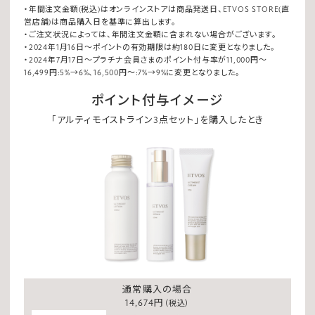
・年間注文金額(税込)はオンラインストアは商品発送日、ETVOS STORE(直
営店舗)
は商品購入日を基準に算出します。
・ご注文状況によっては、年間注文金額に含まれない場合がございます。
・2024年1月16日～ポイントの有効期限は約180日に変更となりました。
・2024年7月17日～プラチナ会員さまのポイント付与率が11,000円～
16,499円:5%→6%、16,500円～:7%→9%に変更となりました。
ポイント付与イメージ
「アルティモイストライン3点セット」を購入したとき
通常購入の場合
14,674円
（税込）