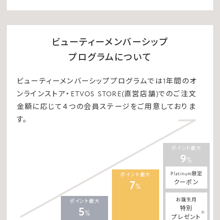
ビューティーメンバーシップ
プログラムについて
ビューティーメンバーシッププログラムでは1年間のオ
ンラインストア・ETVOS STORE(直営店舗)でのご注文
金額に応じて４つの会員ステージをご用意しておりま
す。
ポイント最大
9
%
Platinum限定
ポイント最大
クーポン
7
%
お誕生月
ポイント最大
特別
5
%
※
プレゼント