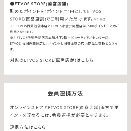
●ETVOS STORE(直営店舗)
貯めたポイントを1ポイント＝1円としてETVOS
STORE(直営店舗)でご利用いただけます。
※1 ※2
※1 ETVOS西武池袋本店とETVOS小倉井筒屋店は、500ポイントごとのご
利用となります。
※2 ETVOS伊勢丹新宿店本館地下2階＝ビューティアポセカリー店、
ETVOS 福岡岩田屋店は、ポイントと同等金額の店内商品に交換となりま
す。
対象のETVOS STORE(直営店舗)はこちら
会員連携方法
オンラインストアとETVOS STORE(直営店舗)両方でポ
イントを貯めるには、会員連携が必要となります。
連携方法はこちら