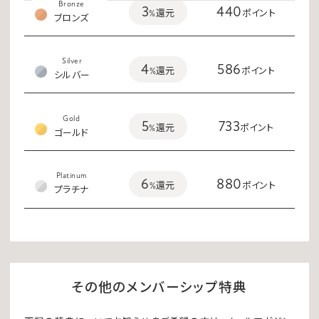
Bronze
3
440
%還元
ポイント
ブロンズ
Silver
4
586
%還元
ポイント
シルバー
Gold
5
733
%還元
ポイント
ゴールド
Platinum
6
880
%還元
ポイント
プラチナ
その他のメンバーシップ特典