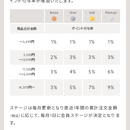
イント付与率が増加いたします。
Bronze
Silver
Gold
Platinum
ポイント付与率
商品合計金額
1%
1%
1%
1%
～5,499円
5,500円
2%
3%
3%
3%
～10,999円
11,000円
3%
4%
5%
6%
～16,499円
3%
5%
7%
9%
16,500円～
ステージは毎月更新となり直近1年間の累計注文金額
に応じて、毎月1日に会員ステージが決定となりま
（税込）
す。