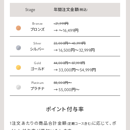
Stage
年間注文金額
(税込)
~21,999円
Bronze
ブロンズ
→ ～16,499円
22,000円～43,999円
Silver
シルバー
→ 16,500円～32,999円
44,000円～87,999円
Gold
ゴールド
→ 33,000円～54,999円
88,000円～
Platinum
プラチナ
→ 55,000円～
ポイント付与率
1注文あたりの商品合計金額
に応じて、ポ
(定期コース含む)