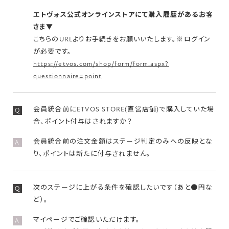
エトヴォス公式オンラインストアにて購入履歴があるお客
さま▼
こちらのURLよりお手続きをお願いいたします。※ログイン
が必要です。
https://etvos.com/shop/form/form.aspx?
questionnaire=point
会員統合前にETVOS STORE(直営店舗)で購入していた場
Q
合、ポイント付与はされますか？
会員統合前の注文金額はステージ判定のみへの反映とな
A
り、ポイントは新たに付与されません。
次のステージに上がる条件を確認したいです（あと●円な
Q
ど）。
マイページでご確認いただけます。
A