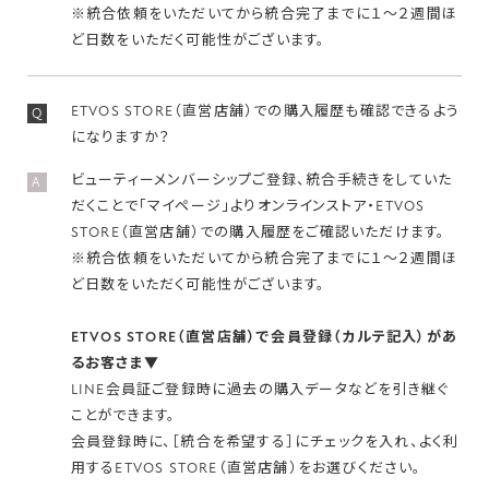
※統合依頼をいただいてから統合完了までに１～２週間ほ
ど日数をいただく可能性がございます。
ETVOS STORE（直営店舗）での購入履歴も確認できるよう
Q
になりますか？
ビューティーメンバーシップご登録、統合手続きをしていた
A
だくことで「マイページ」よりオンラインストア・ETVOS
STORE（直営店舗）での購入履歴をご確認いただけます。
※統合依頼をいただいてから統合完了までに１～２週間ほ
ど日数をいただく可能性がございます。
ETVOS STORE（直営店舗）で会員登録（カルテ記入）があ
るお客さま▼
LINE会員証ご登録時に過去の購入データなどを引き継ぐ
ことができます。
会員登録時に、［統合を希望する］にチェックを入れ、よく利
用するETVOS STORE（直営店舗）をお選びください。