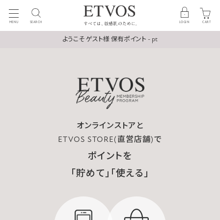
MENU
SEARCH
LOGIN
CART
ようこそ ゲスト様 保有ポイント - pt
オンラインストアと
ETVOS STORE(直営店舗)で
ポイントを
「貯めて」「使える」