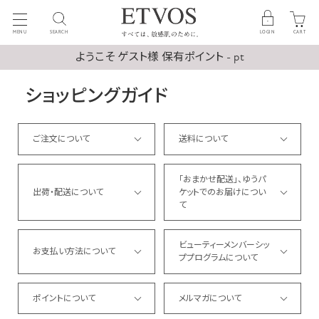
MENU
SEARCH
LOGIN
CART
ようこそ ゲスト様 保有ポイント - pt
ショッピングガイド
ご注文について
送料について
「おまかせ配送」、ゆうパ
出荷・配送について
ケットでのお届けについ
て
ビューティーメンバーシッ
お支払い方法について
ププログラムについて
ポイントについて
メルマガについて