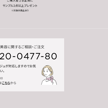
ご購入者さま全員に
サンプル2点以上プレゼント
※対象外商品あり
美容に関するご相談・ご注文
ルジュが対応しますのでお気
い。
00
は
こちら
から