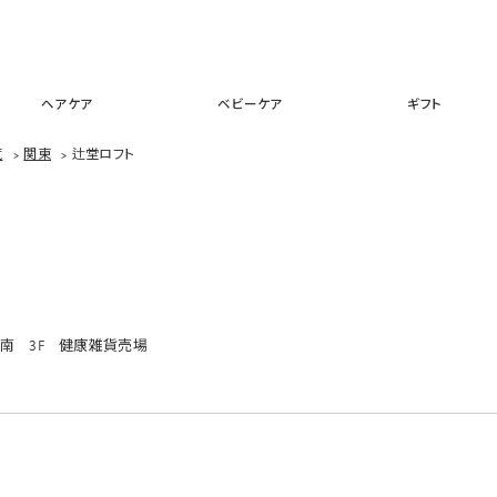
スキンケア
メイクアップ
ヘアケア
ベビーケア
ギフ
ヘアケア
ベビーケア
ギフト
覧
>
関東
>
辻堂ロフト
L湘南 3F 健康雑貨売場