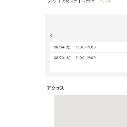
メイク
スキンケア
ヘアケア
ラシャス
08/04(火)
11:00~19:00
08/20(木)
11:00~19:00
アクセス