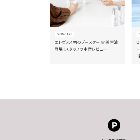
SKINCARE
エトヴォス初のブースター※1美容液
登場！スタッフの本音レビュー
「