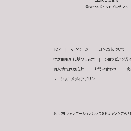
1回のご注文で
最大9%ポイントプレゼント
TOP
マイページ
ETVOSについて
特定商取引に基づく表示
ショッピングガ
個人情報保護方針
お問い合わせ
商
ソーシャルメディアポリシー
ミネラルファンデーションとセラミドスキンケアのET