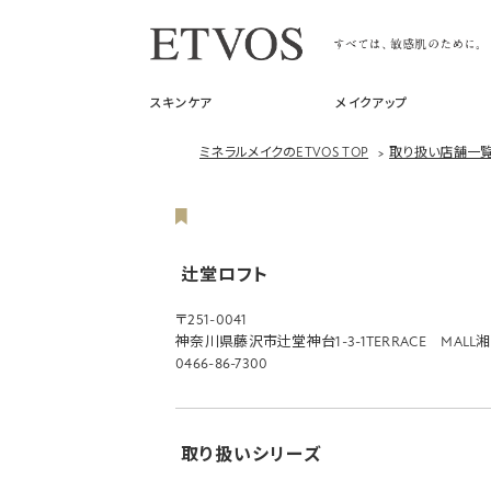
スキンケア
メイクアップ
ミネラルメイクのETVOS TOP
>
取り扱い店舗一
辻堂ロフト
〒251-0041
神奈川県藤沢市辻堂神台1-3-1TERRACE MAL
0466-86-7300
取り扱いシリーズ