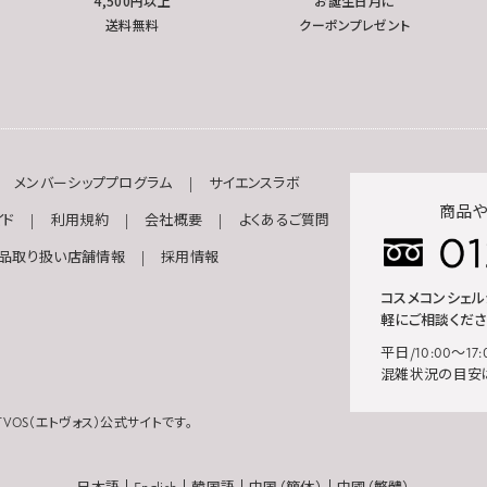
4,500円以上
お誕生日月に
送料無料
クーポンプレゼント
メンバーシッププログラム
サイエンスラボ
商品や
イド
利用規約
会社概要
よくあるご質問
品取り扱い店舗情報
採用情報
コスメコンシェ
軽にご相談くださ
平日/10:00～17:
混雑状況の目安
VOS（エトヴォス）公式サイトです。