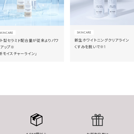
SKINCARE
SKINCARE
新生ホワイトニングクリアライン
ヒト型セラミド配合量が従来よりパワ
くすみを脱いで※1
ーアップ※
新モイスチャーライン」