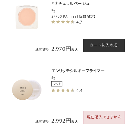
#ナチュラルベージュ
9g
SPF50 PA++++【個数限定】
4.7
カートに入れる
2,970円
通常価格
税込
エンリッチシルキープライマー
5g
4.4
現在購入できません
2,992円
通常価格
税込