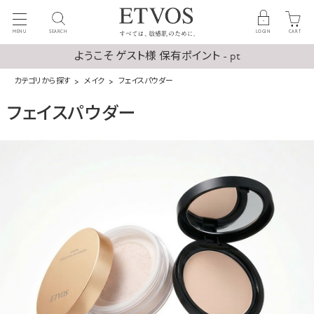
MENU
SEARCH
LOGIN
CART
ようこそ ゲスト様 保有ポイント - pt
カテゴリから探す
メイク
フェイスパウダー
フェイスパウダー