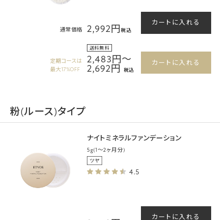
カートに入れる
2,992円
通常価格
税込
送料無料
2,483円～
定期コースは
カートに入れる
2,692円
最大17%OFF
税込
粉(ルース)タイプ
ナイトミネラルファンデーション
5g(1～2ヶ月分)
4.5
カートに入れる