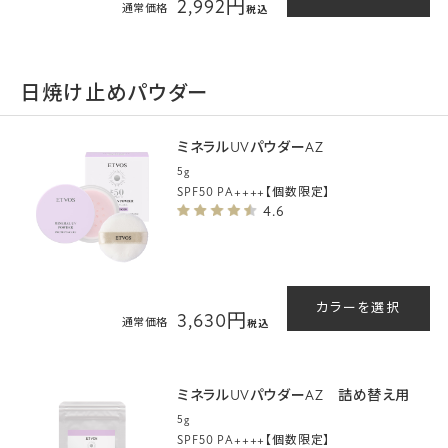
2,992円
通常価格
税込
日焼け止めパウダー
ミネラルUVパウダーAZ
5g
SPF50 PA++++【個数限定】
4.6
カラーを選択
3,630円
通常価格
税込
ミネラルUVパウダーAZ 詰め替え用
5g
SPF50 PA++++【個数限定】