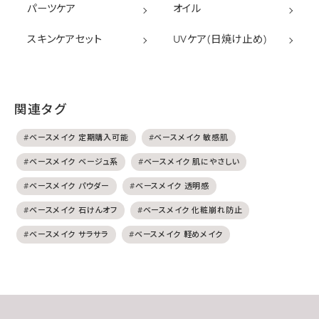
パーツケア
オイル
スキンケアセット
UVケア(日焼け止め)
関連タグ
#ベースメイク 定期購入可能
#ベースメイク 敏感肌
#ベースメイク ベージュ系
#ベースメイク 肌にやさしい
#ベースメイク パウダー
#ベースメイク 透明感
#ベースメイク 石けんオフ
#ベースメイク 化粧崩れ防止
#ベースメイク サラサラ
#ベースメイク 軽めメイク