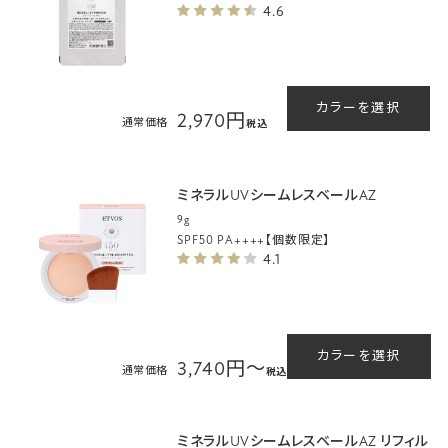
4.6
カラーを選択
2,970円
通常価格
税込
ミネラルUVシームレスベールAZ
9g
SPF50 PA++++【個数限定】
4.1
カラーを選択
3,740円～
通常価格
税込
ミネラルUVシームレスベールAZ リフィル