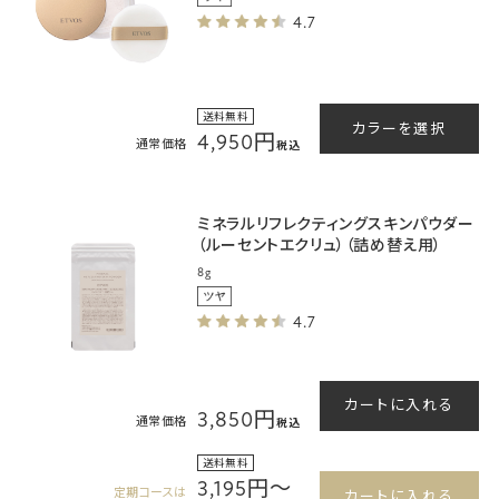
4.7
送料無料
カラーを選択
4,950円
通常価格
税込
ミネラルリフレクティングスキンパウダー
（ルーセントエクリュ）（詰め替え用）
8g
4.7
カートに入れる
3,850円
通常価格
税込
送料無料
3,195円～
定期コースは
カートに入れる