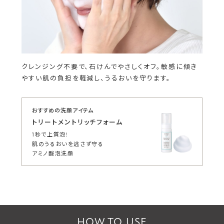
クレンジング不要で、石けんでやさしくオフ。敏感に傾き
やすい肌の負担を軽減し、うるおいを守ります。
おすすめの洗顔アイテム
トリートメントリッチフォーム
1秒で上質泡!
肌のうるおいを逃さず守る
アミノ酸泡洗顔
HOW TO USE