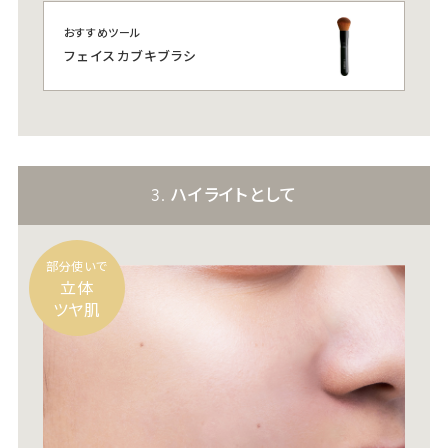
おすすめツール
フェイスカブキブラシ
3. ハイライトとして
部分使いで
立体
ツヤ肌