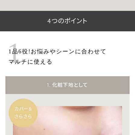
4つのポイント
1
1品6役!お悩みやシーンに合わせて
マルチに使える
1. 化粧下地として
カバー&
さらさら