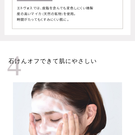
エトヴォスでは、皮脂を含んでも変色しにくい精製
度の高いマイカ (天然の鉱物)を使用。
時間がたってもくすみにくい肌に。
4
石けんオフできて肌にやさしい