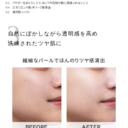
※3 パウダーをまとうことで、ほこりや花粉が肌に直接ふれないこと
※4 エモリエント剤:オリーブ果実油
※5 滑沢剤:シリカ
3
自然にぼかしながら透明感を高め
洗練されたツヤ肌に
繊細なパールでほんのりツヤ感演出