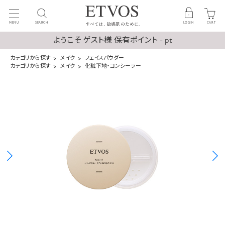
MENU
SEARCH
LOGIN
CART
ようこそ ゲスト様 保有ポイント - pt
カテゴリから探す
メイク
フェイスパウダー
カテゴリから探す
メイク
化粧下地・コンシーラー