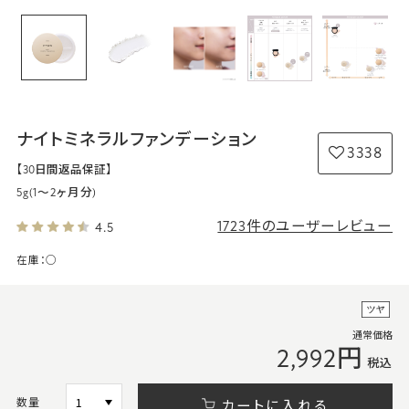
ナイトミネラルファンデーション
3338
【30日間返品保証】
5g(1～2ヶ月分)
1723件のユーザーレビュー
4.5
在庫：
○
通常価格
2,992円
税込
数量
カートに入れる