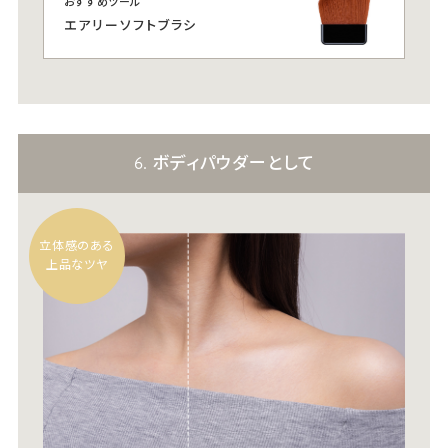
おすすめツール
エアリーソフトブラシ
6. ボディパウダーとして
立体感のある
上品なツヤ