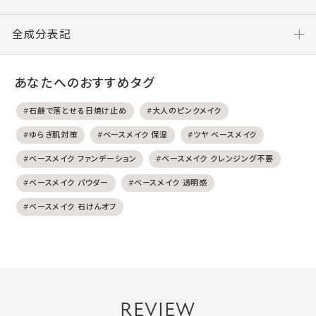
全成分表記
あなたへのおすすめタグ
#石鹸で落とせる日焼け止め
#大人のピンクメイク
#ゆらぎ肌対策
#ベースメイク 保湿
#ツヤ ベースメイク
#ベースメイク ファンデーション
#ベースメイク クレンジング不要
#ベースメイク パウダー
#ベースメイク 透明感
#ベースメイク 石けんオフ
REVIEW