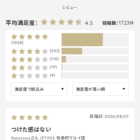
レビュー
1723
平均満足度：
4.5
投稿数：
件
(1058)
(532)
(110)
(19)
(4)
投稿日：
2026/08/07
つけた感はない
Kototowaさん
/
ETVOS 有楽町マルイ店