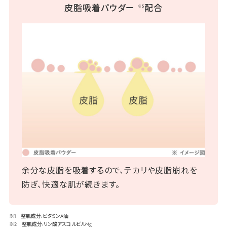
皮脂吸着パウダー
配合
※5
余分な皮脂を吸着するので、テカリや皮脂崩れを
防ぎ、快適な肌が続きます。
※1 整肌成分:ビタミンA油
※2 整肌成分:リン酸アスコルビルMg