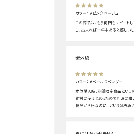
カラー：
#ピンクベージュ
この商品は、もう何回もリピートし
し、出来れば一年中あると嬉しいし
紫外線
カラー：
#ペールラベンダー
本体購入時、期間限定商品という
絶対に使うと思ったので同時に購
粉だから粉なのに…という紫外線か
夏にはかかせません！