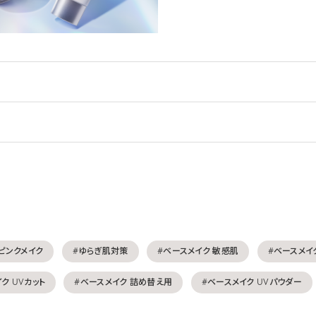
ピンクメイク
#ゆらぎ肌対策
#ベースメイク 敏感肌
#ベースメイ
ク UVカット
#ベースメイク 詰め替え用
#ベースメイク UVパウダー