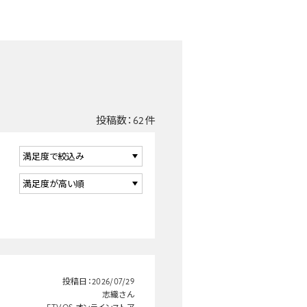
投稿数：
62
件
投稿日：
2026/07/29
志織さん