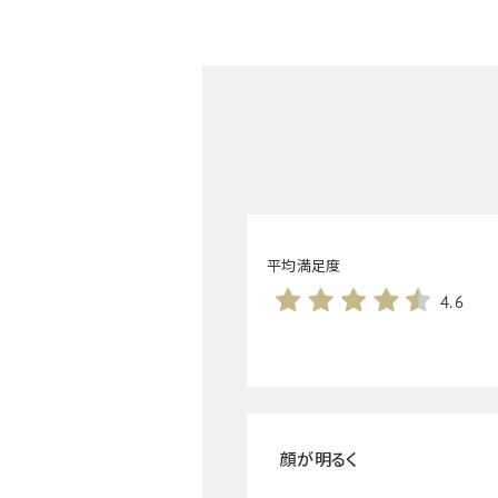
平均満足度
4.6
顔が明るく