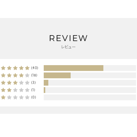
レビュー
(40)
(18)
(3)
(1)
(0)