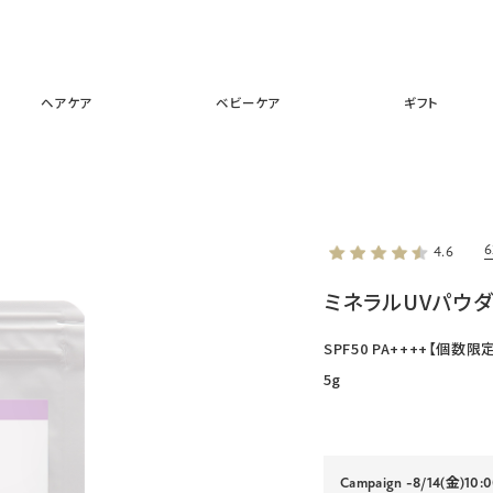
スキンケア
メイクアップ
ヘアケア
ベビーケア
ギフ
ヘアケア
ベビーケア
ギフト
4.6
ミネラルUVパウ
SPF50 PA++++【個数
5g
Campaign
-8/14(金)10