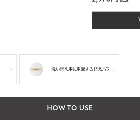
税込
洗い替え用に重宝する替えパフ
HOW TO USE