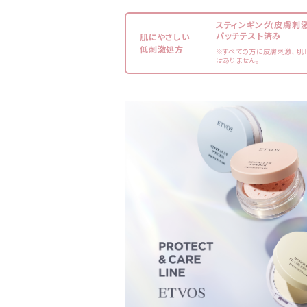
スティンギング(皮膚刺
パッチテスト済み
肌にやさしい
低刺激処方
※すべての方に皮膚刺激、 肌
はありません。