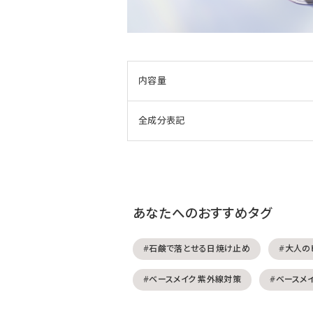
内容量
全成分表記
あなたへのおすすめタグ
#石鹸で落とせる日焼け止め
#大人の
#ベースメイク 紫外線対策
#ベースメイ