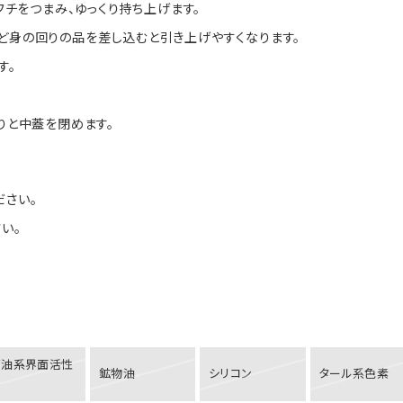
フチをつまみ、ゆっくり持ち上げます。
ど身の回りの品を差し込むと引き上げやすくなります。
す。
りと中蓋を閉めます。
ださい。
い。
石油系界面活性
鉱物油
シリコン
タール系色素
剤