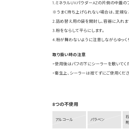
1.ミネラルUVパウダーAZの片側の中蓋の
※うまく持ち上げられない場合は、定規な
2.詰め替え用の袋を開封し、容器に入れま
3.粉をならして平らにします。
4.粉が舞わないように注意しながらゆっく
取り扱い時の注意
・使用後はパフの下にシーラーを敷いてく
・衛生上、シーラーは捨てずにご使用くださ
8つの不使用
アルコール
パラベン