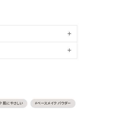
ク 肌にやさしい
#ベースメイク パウダー