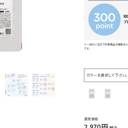
期
プ
※一回のご注文で対象商品を複数含んで
です。
カラーを選択して下さい。
通常価格
2,970円