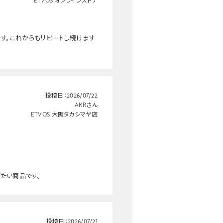
ETVOS オンラインストア
ます。これからもリピートし続けます
投稿日：
2026/07/22
AKRさん
ETVOS 大阪タカシマヤ店
たい商品です。
投稿日：
2026/07/21