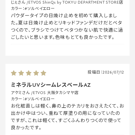
じぇさん
/
ETVOS ShinQs by TOKYU DEPARTMENT STORE店
カラー：
#ソルベイエロー
パウダータイプの日焼け止めを初めて購入しまし
た。夏は日焼け止めとリキッドファンデだけだとベタ
つくので、ブラシでつけてベタつかない肌で快適に過
ごしたいと思います。色味もとても良かったです。
投稿日：
2026/07/12
ミネラルUVシームレスベールAZ
アケミさん
/
ETVOS 大阪タカシマヤ店
カラー：
#ソルベイエロー
お化粧直しは軽く、鼻の上のテカリをおさえたくて、お
出かけ中はつい、重ねて厚塗りの用になっていたの
ですが、これは軽くて、すごくふんわりつくので使って
良かったです。