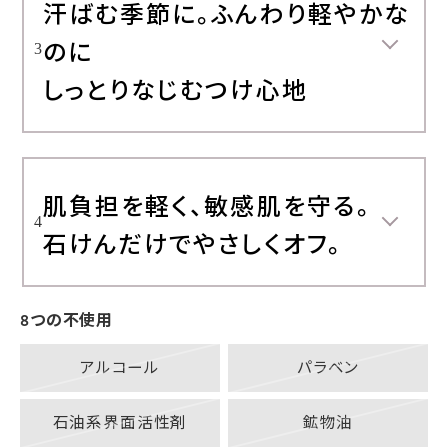
汗ばむ季節に。ふんわり軽やかな
のに
3
しっとりなじむつけ心地
肌負担を軽く、敏感肌を守る。
4
石けんだけでやさしくオフ。
8つの不使用
アルコール
パラベン
石油系界面活性剤
鉱物油