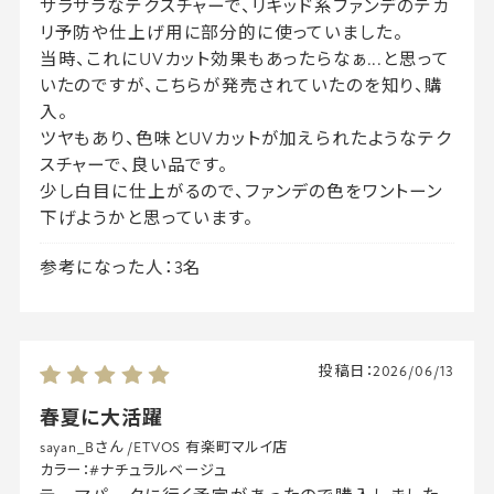
サラサラなテクスチャーで、リキッド系ファンデのテカ
リ予防や仕上げ用に部分的に使っていました。
当時、これにUVカット効果もあったらなぁ...と思って
いたのですが、こちらが発売されていたのを知り、購
入。
ツヤもあり、色味とUVカットが加えられたようなテク
スチャーで、良い品です。
少し白目に仕上がるので、ファンデの色をワントーン
下げようかと思っています。
参考になった人：3名
投稿日：
2026/06/13
春夏に大活躍
sayan_Bさん
/
ETVOS 有楽町マルイ店
カラー：
#ナチュラルベージュ