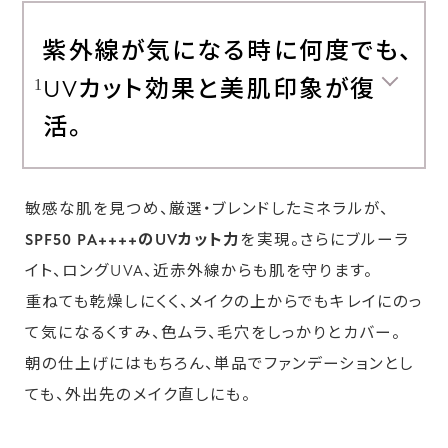
紫外線が気になる時に何度でも、
UVカット効果と美肌印象が復
1
活。
敏感な肌を見つめ、厳選・ブレンドしたミネラルが、
SPF50 PA++++のUVカット力
を実現。さらにブルーラ
イト、ロングUVA、近赤外線からも肌を守ります。
重ねても乾燥しにくく、メイクの上からでもキレイにのっ
て気になるくすみ、色ムラ、毛穴をしっかりとカバー。
朝の仕上げにはもちろん、単品でファンデーションとし
ても、外出先のメイク直しにも。