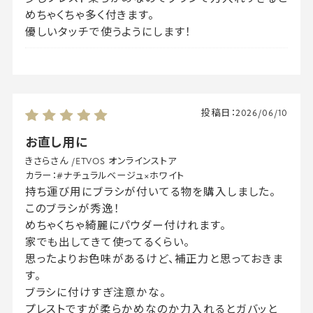
めちゃくちゃ多く付きます。
優しいタッチで使うようにします！
投稿日：
2026/06/10
お直し用に
きさらさん
/
ETVOS オンラインストア
カラー：
#ナチュラルベージュ×ホワイト
持ち運び用にブラシが付いてる物を購入しました。
このブラシが秀逸！
めちゃくちゃ綺麗にパウダー付けれます。
家でも出してきて使ってるくらい。
思ったよりお色味があるけど、補正力と思っておきま
す。
ブラシに付けすぎ注意かな。
プレストですが柔らかめなのか力入れるとガバッと