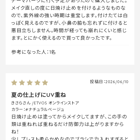
テーマパークに行く予定があったので購入しました。
メイク直しの度に日焼け止めを付けるようなものな
ので、紫外線の強い時期は重宝します。付けたては白
っぽく見えるのですが、小鼻の脇も忘れずに付けると
悪目立ちしません。時間が経っても崩れにくいと感じ
ます。とにかく使えるので買って良かったです。
参考になった人：1名
投稿日：
2026/06/10
夏の仕上げにUV重ね
きさらさん
/
ETVOS オンラインストア
カラー：
#ナチュラルベージュ
日焼け止めは塗ってからメイクしてますが、この手の
類は重ねれば重ねるだけ防御力は上がりますから
ね！
少しプレスト柔らかめなのでブラシで力入れすぎると