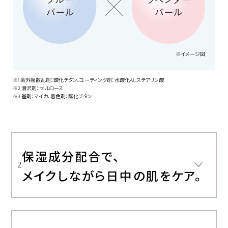
※イメージ図
※1 紫外線散乱剤：酸化チタン、コーティング剤：水酸化Al、ステアリン酸
※2 滑沢剤：セルロース
※3 基剤：マイカ、着色剤：酸化チタン
保湿成分配合で、
2
メイクしながら日中の肌をケア。