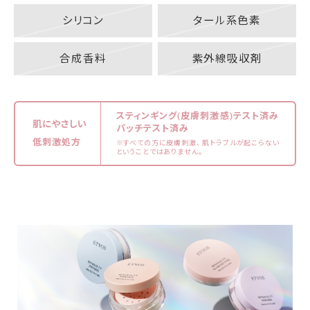
シリコン
タール系色素
合成香料
紫外線吸収剤
スティンギング(皮膚刺激感)テスト済み
肌にやさしい
パッチテスト済み
低刺激処方
※すべての方に皮膚刺激、 肌トラブルが起こらない
ということではありません。