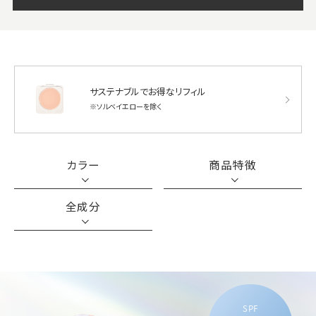
サステナブルでお得なリフィル
※ソルベイエローを除く
カラー
商品特徴
全成分
SPF