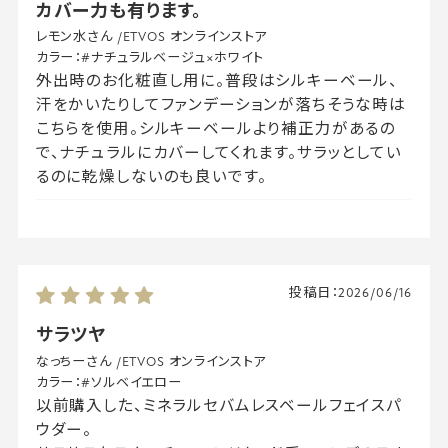
カバー力も有ります。
レモン水さん
/
ETVOS オンラインストア
カラー：
#ナチュラルベージュ×ホワイト
外出時のお化粧直し用に。普段はシルキーベール、
汗をかいたりしてファンデーションが落ちそうな時は
こちらを使用。シルキーベールより補正力があるの
で、ナチュラルにカバーしてくれます。サラッとしてい
るのに乾燥しないのも良いです。
投稿日：
2026/06/16
サラツヤ
なっちーさん
/
ETVOS オンラインストア
カラー：
#ソルベイエロー
以前購入した、ミネラルセバムレスベールフェイスパ
ウダー。