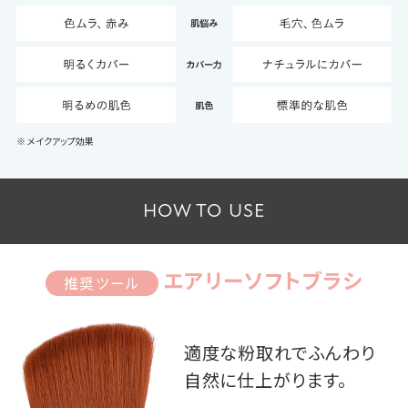
※ メイクアップ効果
HOW TO USE
エアリーソフトブラシ
推奨ツール
適度な粉取れでふんわり
自然に仕上がります。