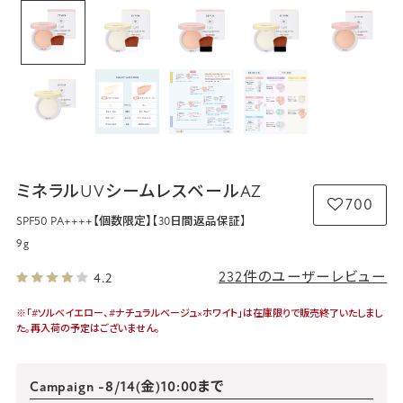
ミネラルUVシームレスベールAZ
700
SPF50 PA++++【個数限定】
【30日間返品保証】
9g
232件のユーザーレビュー
4.2
※「#ソルベイエロー、#ナチュラルベージュ×ホワイト」は在庫限りで販売終了いたしまし
た。再入荷の予定はございません。
Campaign
-8/14(金)10:00まで