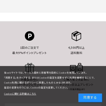
1回のご注文で
4,500円以上
最大9%ポイントプレゼント
送料無料
当webサイトでは、サービス提供と改善等を目的にCookieを使用しています。
「同意する」をタップする、またはCookieの設定を変更せずに利用を継続することで、
お誕生日月に
ご購入者さま全員に
Cookie利用に関するポリシーに同意したものとみなされます。
クーポンプレゼント
サンプル2点以上プレゼント
設定の変更を行うには、Cookieの設定を変更してください。
※対象外商品あり
Cookieに関する詳細はこちら
同意する