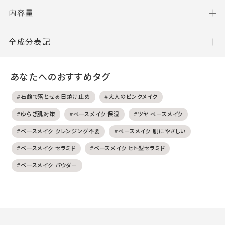
内容量
全成分表記
あなたへのおすすめタグ
#石鹸で落とせる日焼け止め
#大人のピンクメイク
#ゆらぎ肌対策
#ベースメイク 保湿
#ツヤ ベースメイク
#ベースメイク クレンジング不要
#ベースメイク 肌にやさしい
#ベースメイク セラミド
#ベースメイク ヒト型セラミド
#ベースメイク パウダー