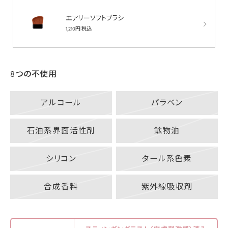
エアリーソフトブラシ
1,210円 税込
8つの不使用
アルコール
パラベン
石油系界面活性剤
鉱物油
シリコン
タール系色素
合成香料
紫外線吸収剤