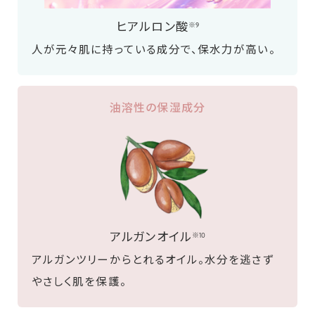
ヒアルロン酸
※9
人が元々肌に持っている成分で、保水力が高い。
油溶性の保湿成分
アルガンオイル
※10
アルガンツリーからとれるオイル。水分を逃さず
やさしく肌を保護。