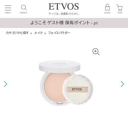
MENU
SEARCH
LOGIN
CART
ようこそ ゲスト様 保有ポイント - pt
カテゴリから探す
メイク
フェイスパウダー