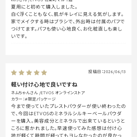
kei3さん
/
ETVOS 有楽町マルイ店
夏用にと初めて購入しました。
白く浮くこともなく、肌がキレイに見える気がします。
家でメイクする時はブラシで、外出時は付属のパフで
つけてます。パフも使い心地良く、お化粧直しも楽し
いです。
投稿日：
2026/06/13
軽い付け心地で良いですね
ネムちゃんさん
/
ETVOS オンラインストア
カラー：
#限定パッケージ
今まで使っていたプレストパウダーが使い終わったの
で、今回はETVOSのミネラルシルキーベールパウダ
ーを購入。美容成分とミネラルで出来ているというと
ころに惹かれました。早速使ってみた感想は付け心
地が軽くて時間が経ってもヨレなかったのが良かっ