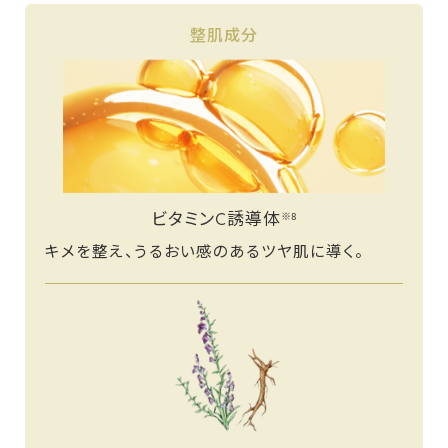
整肌成分
ビタミンC誘導体
※8
キメを整え、うるおい感のあるツヤ肌に導く。