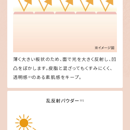
薄く大きい板状のため、面で光を大きく反射し、凹
凸をぼかします。皮脂と混ざってもくすみにくく、
透明感
のある素肌感をキープ。
※1
乱反射パウダー
※5