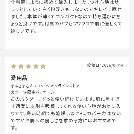
化粧直しように初めて購入しました。つけ心地はサ
ラッとしていて白く粉浮きもしないのでキレイに直せ
ました。本体が薄くてコンパクトなので持ち運びにち
ょうど良いです。付属のパフもフワフワで肌に優しくて
嬉しいです。
投稿日：
2026/07/14
愛用品
まぁさまさん
/
ETVOS オンラインストア
カラー：
#限定パッケージ
このパウダー、ずっと使い続けています。肌に重すぎ
ず適度に皮脂を吸着してくれる使い心地がお気に入
りです。寒い時期でも乾燥しません。カバー力はない
ですがお肌への優しさを求める方にはおすすめで
す。