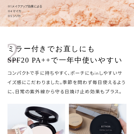
※1 メイクアップ効果による
※4 マイカ
※5 シリカ
2
ミラー付きでお直しにも
SPF20 PA++で一年中使いやすい
コンパクトで手に持ちやすく、ポーチにもinしやすいサ
イズ感にこだわりました。季節を問わず毎日使えるよう
に、日常の紫外線から守る日焼け止め効果もプラス。