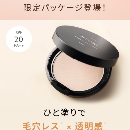
限定パッケージ登場！
SPF
20
PA++
ひと塗りで
毛穴レス
× 透明感
※1
※1