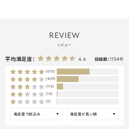
REVIEW
レビュー
1154
平均満足度：
4.4
投稿数：
件
(610)
(409)
(116)
(14)
(5)