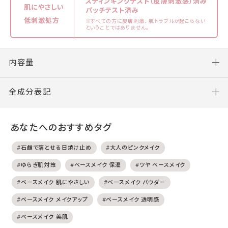
スティンギングテスト（皮膚刺激感）済み
肌にやさしい
パッチテスト済み
低刺激処方
※すべての方に皮膚刺激、 肌トラブルが起こらない
ということではありません。
内容量
全成分表記
あなたへのおすすめタグ
#石鹸で落とせる日焼け止め
#大人のピンクメイク
#ゆらぎ肌対策
#ベースメイク 保湿
#ツヤ ベースメイク
#ベースメイク 肌にやさしい
#ベースメイク パウダー
#ベースメイク メイクアップ
#ベースメイク 透明感
#ベースメイク 美肌