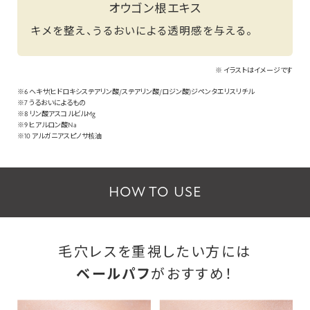
オウゴン根エキス
キメを整え、うるおいによる透明感を与える。
※ イラストはイメージです
※6 ヘキサ(ヒドロキシステアリン酸/ステアリン酸/ロジン酸)ジペンタエリスリチル
※7 うるおいによるもの
※8 リン酸アスコルビルMg
※9 ヒアルロン酸Na
※10 アルガニアスピノサ核油
HOW TO USE
毛穴レスを重視したい方には
ベールパフ
がおすすめ！