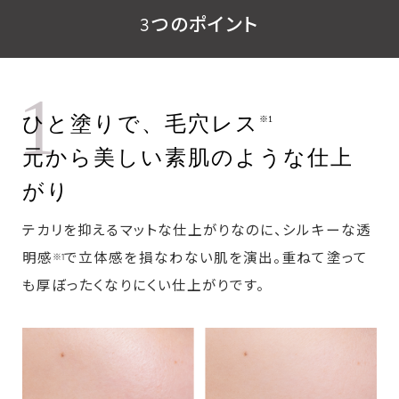
3つのポイント
1
ひと塗りで、毛穴レス
※1
元から美しい素肌のような仕上
がり
テカリを抑えるマットな仕上がりなのに、シルキーな透
明感
で立体感を損なわない肌を演出。重ねて塗って
※1
も厚ぼったくなりにくい仕上がりです。