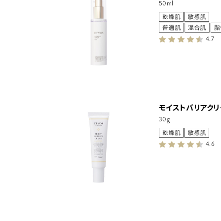
50ml
4.7
モイストバリアクリ
30g
4.6