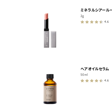
ミネラルシアール
2g
4.6
ヘアオイルセラム
50ml
4.6