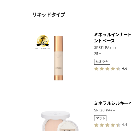
リキッドタイプ
ミネラルインナー
ントベース
SPF31 PA+++
25ml
4.6
ミネラルシルキー
SPF20 PA++
4.4