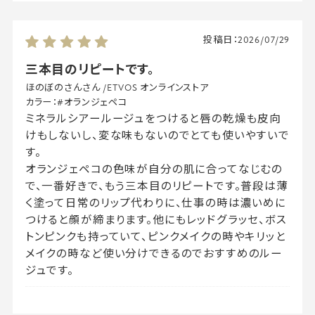
投稿日：
2026/07/29
三本目のリピートです。
ほのぼのさんさん
/
ETVOS オンラインストア
カラー：
#オランジェペコ
ミネラルシアールージュをつけると唇の乾燥も皮向
けもしないし、変な味もないのでとても使いやすいで
す。
オランジェペコの色味が自分の肌に合ってなじむの
で、一番好きで、もう三本目のリピートです。普段は薄
く塗って日常のリップ代わりに、仕事の時は濃いめに
つけると顔が締まります。他にもレッドグラッセ、ボス
トンピンクも持っていて、ピンクメイクの時やキリッと
メイクの時など使い分けできるのでおすすめのルー
ジュです。