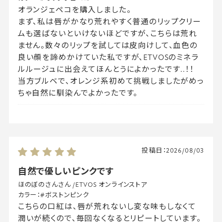
オランジェペコを購入しました。
まず、私は唇がかなり荒れやすく普通のリップクリー
ムも選ばないといけないほどですが、こちらは荒れ
ません。数々のリップを試しては皮向けして、血色の
良い顔を諦めかけていた私ですが、ETVOSのミネラ
ルルージュに出会えてほんとうによかったです..！！
当方ブルベで、オレンジ系初めて挑戦しましたがめっ
ちゃ自然に馴染んでよかったです。
投稿日：
2026/08/03
自然で優しいピンクです
ほのぼのさんさん
/
ETVOS オンラインストア
カラー：
#ボストンピンク
こちらの口紅は、唇が荒れないし変な味もしなくて
潤いが続くので、毎回なくなるとリピートしています。