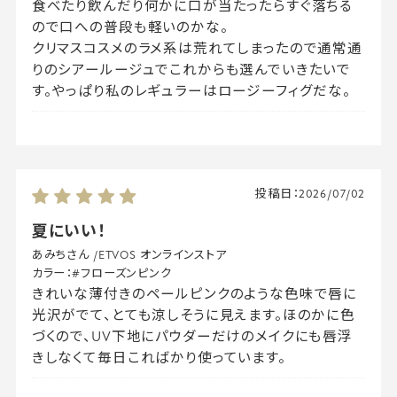
食べたり飲んだり何かに口が当たったらすぐ落ちる
ので口への普段も軽いのかな。
クリマスコスメのラメ系は荒れてしまったので通常通
りのシアールージュでこれからも選んでいきたいで
す。やっぱり私のレギュラーはロージーフィグだな。
投稿日：
2026/07/02
夏にいい！
あみちさん
/
ETVOS オンラインストア
カラー：
#フローズンピンク
きれいな薄付きのペールピンクのような色味で唇に
光沢がでて、とても涼しそうに見えます。ほのかに色
づくので、UV下地にパウダーだけのメイクにも唇浮
きしなくて毎日こればかり使っています。