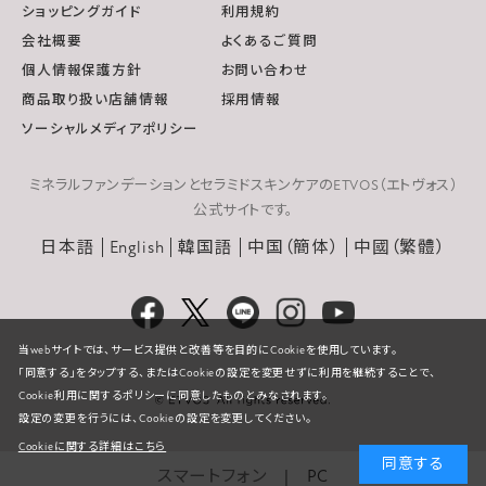
ショッピングガイド
利用規約
会社概要
よくあるご質問
個人情報保護方針
お問い合わせ
商品取り扱い店舗情報
採用情報
ソーシャルメディアポリシー
ミネラルファンデーションとセラミドスキンケアのETVOS（エトヴォス）
公式サイトです。
日本語
English
韓国語
中国（簡体）
中國（繁體）
当webサイトでは、サービス提供と改善等を目的にCookieを使用しています。
「同意する」をタップする、またはCookieの設定を変更せずに利用を継続することで、
Cookie利用に関するポリシーに同意したものとみなされます。
設定の変更を行うには、Cookieの設定を変更してください。
Cookieに関する詳細はこちら
同意する
スマートフォン
PC