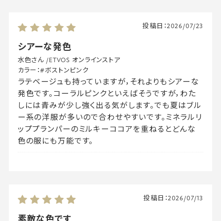
投稿日：
2026/07/23
シアーな発色
水色さん
/
ETVOS オンラインストア
カラー：
#ボストンピンク
ラテベージュも持っていますが，それよりもシアーな
発色です。コーラルピンクといえばそうですが，わた
しには青みが少し強く出る気がします。でも夏はブル
ー系の洋服が多いので合わせやすいです。ミネラルリ
ッププランパーのミルキーココアを重ねるとどんな
色の服にも万能です。
投稿日：
2026/07/13
素敵な色です