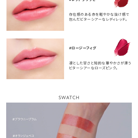
存在感のある赤を軽やかな抜け感で
包んだビターシアーなレディレッド。
#ロージーフィグ
凛とした甘さと知的な華やかさが漂う
ビターシアーなローズピンク。
SWATCH