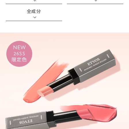
全成分
NEW
26SS
限定色