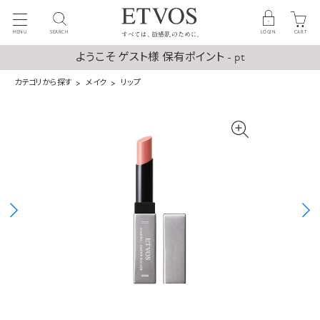
MENU
SEARCH
LOGIN
CART
ようこそ ゲスト様 保有ポイント - pt
カテゴリから探す
メイク
リップ