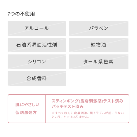
7つの不使用
アルコール
パラベン
石油系界面活性剤
鉱物油
シリコン
タール系色素
合成香料
スティンギング(皮膚刺激感)テスト済み
肌にやさしい
パッチテスト済み
低刺激処方
※すべての方に皮膚刺激、 肌トラブルが起こらない
ということではありません。