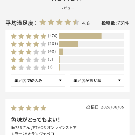
レビュー
731
平均満足度：
4.6
投稿数：
件
(476)
(209)
(40)
(5)
(1)
投稿日：
2026/08/06
色味がとってもよい！
lin735さん
/
ETVOS オンラインストア
カラー：
#オランジェペコ