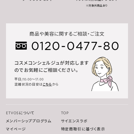
※対象外商品あり
商品や美容に関するご相談・ご注文
コスメコンシェルジュが対応します
のでお気軽にご相談ください。
平日/10:00～17:00
混雑状況の目安は
こちら
から
ETVOSについて
TOP
メンバーシッププログラム
サイエンスラボ
マイページ
特定商取引に基づく表示