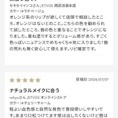
セキセイインコさん
/
ETVOS 西武池袋本店
カラー：
#ラテベージュ
オレンジ系のリップが欲しくて店頭で相談したとこ
ろ、オレンジはないとのこと。こちらの色を勧められ
て試したところ、唇の色と重なることでオレンジにな
りました。重ね塗りするとボリューム感があり、すごく
色っぽいニュアンスでめちゃくちゃ気に入りました！唇
の荒れも無く安心して使えます。リピ確定です。
投稿日：
2026/07/07
ナチュラルメイクに合う
tehyoさん
/
ETVOS オンラインストア
カラー：
#チェリーチャーム
程よい血色感と自然な発色で普段使いしやすいで
す。あまり口紅つけてます感は出したくないけど唇は