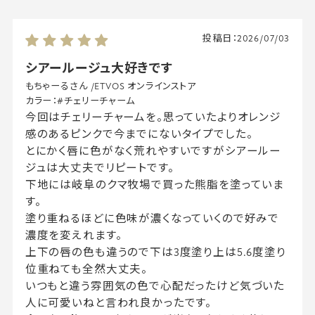
投稿日：
2026/07/03
シアールージュ大好きです
もちゃーるさん
/
ETVOS オンラインストア
カラー：
#チェリーチャーム
今回はチェリーチャームを。思っていたよりオレンジ
感のあるピンクで今までにないタイプでした。
とにかく唇に色がなく荒れやすいですがシアールー
ジュは大丈夫でリピートです。
下地には岐阜のクマ牧場で買った熊脂を塗っていま
す。
塗り重ねるほどに色味が濃くなっていくので好みで
濃度を変えれます。
上下の唇の色も違うので下は3度塗り上は5.6度塗り
位重ねても全然大丈夫。
いつもと違う雰囲気の色で心配だったけど気づいた
人に可愛いねと言われ良かったです。