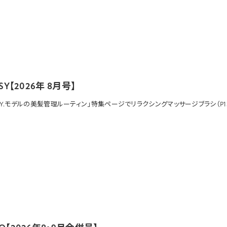
SY【2026年 8月号】
SSY.モデルの美髪管理ルーティン」特集ページで
リラクシングマッサージブラシ
（P