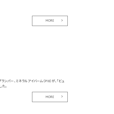
MORE
プランパー
、
ミネラルアイバーム
（P18）が、「ビュ
した。
MORE