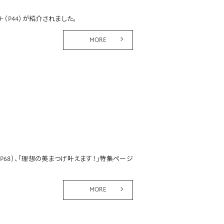
＋
（P44）が紹介されました。
MORE
（P68）、「理想の美まつげ叶えます！」特集ページ
MORE