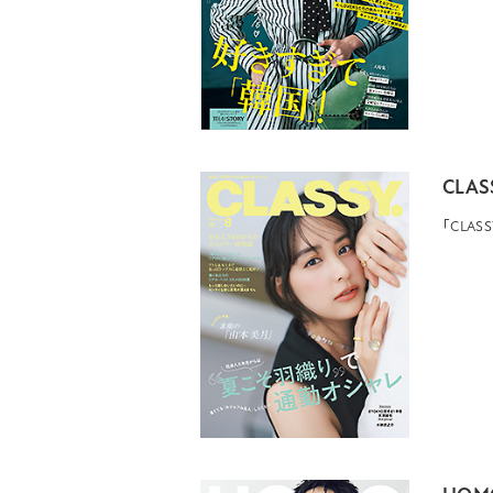
CLAS
「CLA