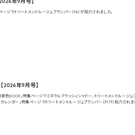
【2026年9月号】
」ページで
トリートメントルージュプランパー
（P6）が紹介されました。
E【2026年9月号】
6秋新色BOOK」特集ページで
ミネラルクラッシィシャドー
、
トリートメントルージュ
ーカレンダー」特集ページで
トリートメントルージュプランパー
（P179）紹介されま