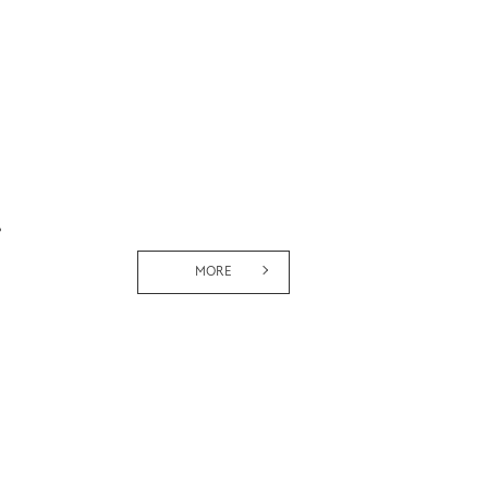
。
MORE