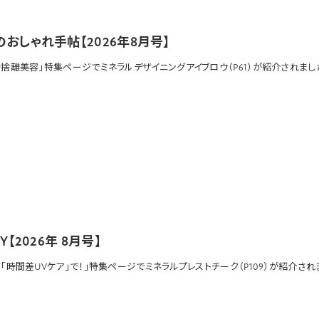
おしゃれ手帖【2026年8月号】
断捨離美容」特集ページで
ミネラルデザイニングアイブロウ
（P61）が紹介されまし
RY【2026年 8月号】
「時間差UVケア」で！」特集ページで
ミネラルプレストチーク
（P109）が紹介され