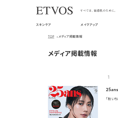
スキンケア
メイクアップ
TOP
>
メディア掲載情報
メディア掲載情報
1
25a
「秋い