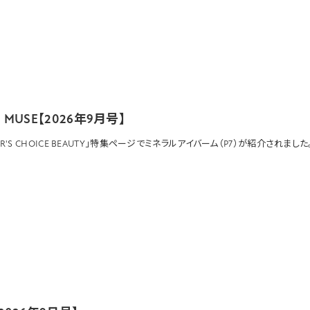
a MUSE【2026年9月号】
OR'S CHOICE BEAUTY」特集ページで
ミネラルアイバーム
（P7）が紹介されました