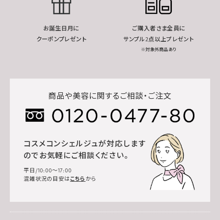
お誕生日月に
ご購入者さま全員に
クーポンプレゼント
サンプル2点以上プレゼント
※対象外商品あり
商品や美容に関するご相談・ご注文
コスメコンシェルジュが対応します
のでお気軽にご相談ください。
平日/10:00～17:00
混雑状況の目安は
こちら
から