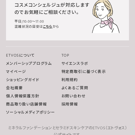
コスメコンシェルジュが対応します
のでお気軽にご相談ください。
平日/10:00～17:00
混雑状況の目安は
こちら
から
ETVOSについて
TOP
メンバーシッププログラム
サイエンスラボ
マイページ
特定商取引に基づく表示
ショッピングガイド
利用規約
会社概要
よくあるご質問
個人情報保護方針
お問い合わせ
商品取り扱い店舗情報
採用情報
ソーシャルメディアポリシー
ミネラルファンデーションとセラミドスキンケアのETVOS（エトヴォス）
公式サイトです。