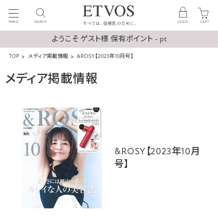
MENU
SEARCH
LOGIN
CART
ようこそ ゲスト様 保有ポイント - pt
TOP
メディア掲載情報
&ROSY【2023年10月号】
メディア掲載情報
&ROSY【2023年10月
号】