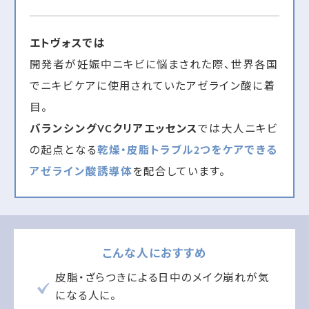
エトヴォスでは
開発者が妊娠中ニキビに悩まされた際、世界各国
でニキビケアに使用されていたアゼライン酸に着
目。
バランシングVCクリアエッセンス
では大人ニキビ
の起点となる
乾燥・皮脂トラブル2つをケアできる
アゼライン酸誘導体
を配合しています。
こんな人におすすめ
皮脂・ざらつきによる日中のメイク崩れが気
になる人に。