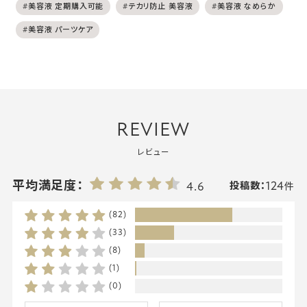
#美容液 定期購入可能
#テカリ防止 美容液
#美容液 なめらか
#美容液 パーツケア
REVIEW
レビュー
124
平均満足度：
4.6
投稿数：
件
(82)
(33)
(8)
(1)
(0)