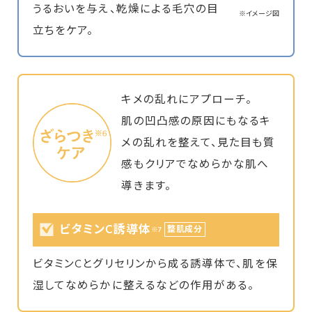
うるおいを与え、乾燥による毛穴の目
※イメージ図
立ちをケア。
キメの乱れにアプローチ。
肌の凹凸感の原因にもなるキ
メの乱れを整えて、見た目も質
感もクリアでなめらかな肌へ
導きます。
ビタミンC誘導体
整肌成分
※7
ビタミンCとグリセリンから成る誘導体で、肌を保
湿してなめらかに整えるなどの作用がある。