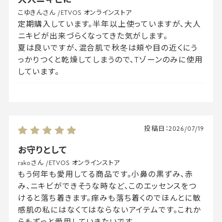
こゆきんさん
/
ETVOS オンラインストア
定期購入しています。半年以上使っていますが、大人
ニキビが出来づらくなってきた気がします。
夏は良いですが、混合肌で秋冬は頬や目の近くにう
っかりつくと乾燥してしまうので、Tゾーンのみに使用
しています。
投稿日：
2026/07/19
お守りとして
rakoさん
/
ETVOS オンラインストア
もう何年も愛用してる商品です。小鼻の黒ずみ、赤
み、ニキビができそうな時など、このエッセンスをつ
けると落ち着きます。痒みも落ち着くのでほんとに敏
感肌の私にはなくてはならないアイテムです。これか