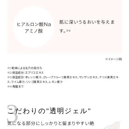
肌に深いうるおいを与えま
す。
※4
※イメージ図
※1 乾燥による毛穴の目立ち
※2 保湿成分：エブリコエキス
※3 保湿成分：オレンジ果汁、グレープフルーツ果実エキス、サンザシエキス、ナツメ果実エキ
ス、ライム果汁、リンゴ果実エキス、レモン果汁
※4 角層まで
3
こだわりの"透明ジェル"
気になる部分にしっかりと留まりやすい絶