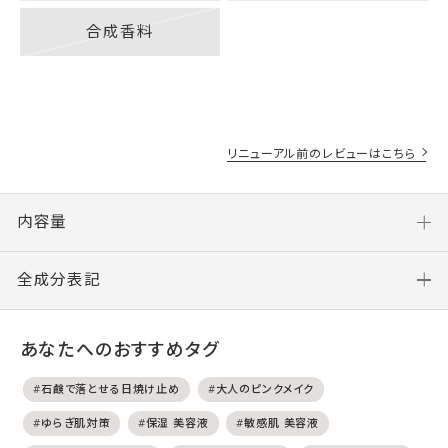
合成香料
リニューアル前のレビューはこちら
内容量
全成分表記
あなたへのおすすめタグ
#石鹸で落とせる日焼け止め
#大人のピンクメイク
#ゆらぎ肌対策
#保湿 美容液
#敏感肌 美容液