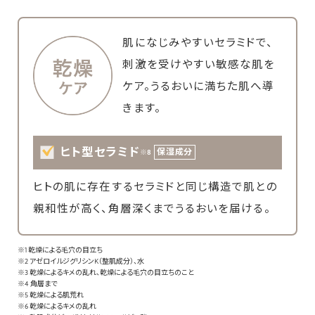
肌になじみやすいセラミドで、
刺激を受けやすい敏感な肌を
ケア。うるおいに満ちた肌へ導
きます。
ヒト型セラミド
保湿成分
※8
ヒトの肌に存在するセラミドと同じ構造で肌との
親和性が高く、角層深くまでうるおいを届ける。
※1 乾燥による毛穴の目立ち
※2 アゼロイルジグリシンK（整肌成分）、水
※3 乾燥によるキメの乱れ、乾燥による毛穴の目立ちのこと
※4 角層まで
※5 乾燥による肌荒れ
※6 乾燥によるキメの乱れ