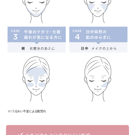
※1 うるおい不足による肌荒れ