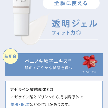
ベニノキ種子エキス
※7
肌のすこやかな状態を保つ
※イメージ図
アゼライン酸誘導体とは
アゼライン酸とグリシンから成る誘導体で
整肌・保湿
などの作用があります。