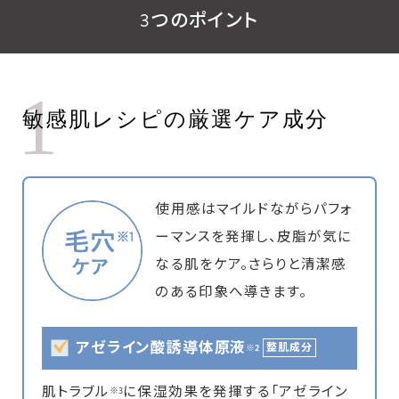
3つのポイント
1
敏感肌レシピの厳選ケア成分
使用感はマイルドながらパフォ
ーマンスを発揮し、皮脂が気に
なる肌をケア。さらりと清潔感
のある印象へ導きます。
アゼライン酸誘導体原液
整肌成分
※2
肌トラブル
に保湿効果を発揮する「アゼライン
※3