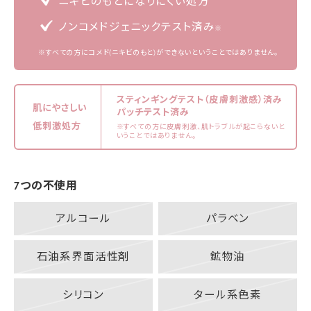
ニキビのもとになりにくい処方
ノンコメドジェニックテスト済み
※
※すべての方にコメド(ニキビのもと)ができないということではありません。
スティンギングテスト（皮膚刺激感）済み
肌にやさしい
パッチテスト済み
低刺激処方
※すべての方に皮膚刺激、肌トラブルが起こらないと
いうことではありません。
7つの不使用
アルコール
パラベン
石油系界面活性剤
鉱物油
シリコン
タール系色素