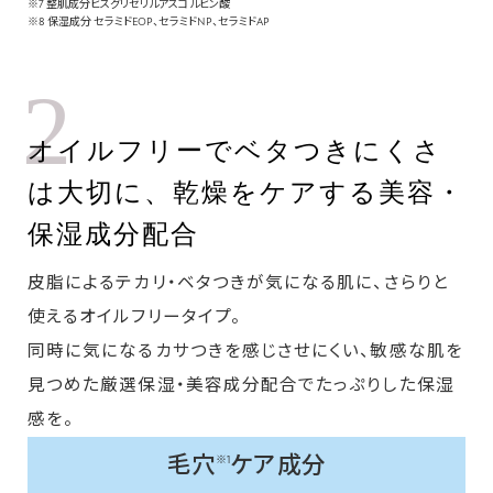
※7 整肌成分ビスグリセリルアスコルビン酸
※8 保湿成分 セラミドEOP、セラミドNP、セラミドAP
2
オイルフリーでベタつきにくさ
は大切に、乾燥をケアする美容・
保湿成分配合
皮脂によるテカリ・ベタつきが気になる肌に、さらりと
使えるオイルフリータイプ。
同時に気になるカサつきを感じさせにくい、敏感な肌を
見つめた厳選保湿・美容成分配合でたっぷりした保湿
感を。
毛穴
ケア成分
※1