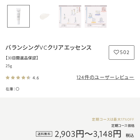
バランシングVCクリアエッセンス
502
【30日間返品保証】
25g
124件のユーザーレビュー
4.6
在庫：
〇
定期コースは
最大17%OFF
定期コース価格
2,903円～3,148円
送料無料
税込