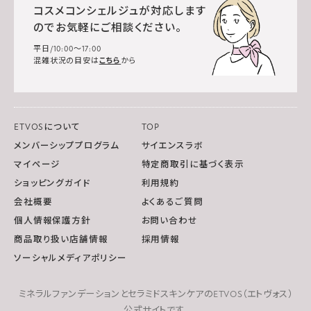
コスメコンシェルジュが対応します
のでお気軽にご相談ください。
平日/10:00～17:00
混雑状況の目安は
こちら
から
ETVOSについて
TOP
メンバーシッププログラム
サイエンスラボ
マイページ
特定商取引に基づく表示
ショッピングガイド
利用規約
会社概要
よくあるご質問
個人情報保護方針
お問い合わせ
商品取り扱い店舗情報
採用情報
ソーシャルメディアポリシー
ミネラルファンデーションとセラミドスキンケアのETVOS（エトヴォス）
公式サイトです。