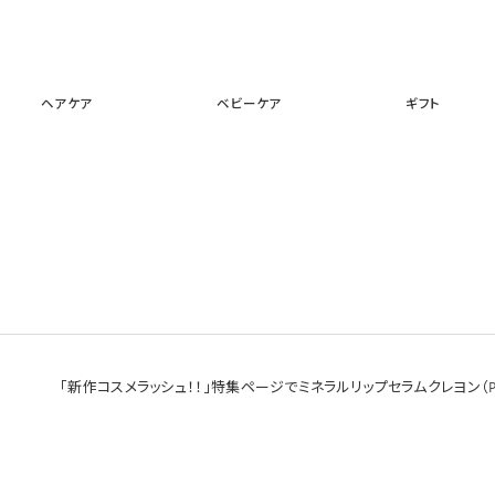
スキンケア
メイクアップ
ヘアケア
ベビーケア
ギフ
ヘアケア
ベビーケア
ギフト
「新作コスメラッシュ！！」特集ページでミネラルリップセラムクレヨン（P