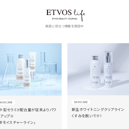
美容に役立つ情報を発信中
SKINCARE
SKINCARE
新生ホワイトニングクリアライン
ヒト型セラミド配合量が従来よりパワ
くすみを脱いで※1
ーアップ※
新モイスチャーライン」