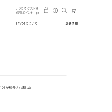
ト
ETVOSについて
店舗情報
ようこそ ゲスト様
保有ポイント - pt
ETVOSについて
店舗情報
10）が紹介されました。