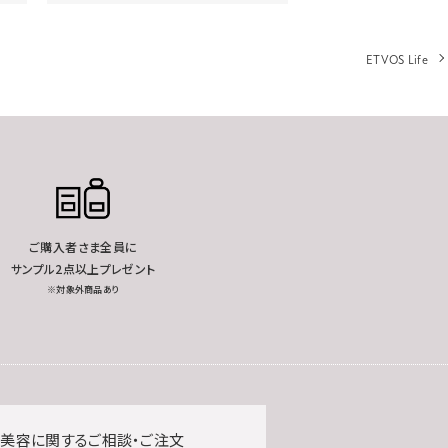
ETVOS Life
ご購入者さま全員に
サンプル2点以上プレゼント
※対象外商品あり
美容に関するご相談・ご注文