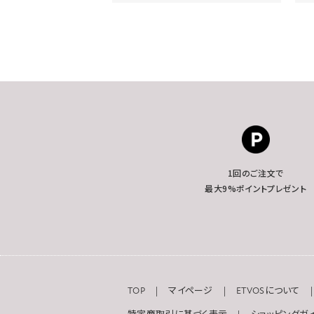
1回のご注文で
最大9%ポイントプレゼント
TOP
マイページ
ETVOSについて