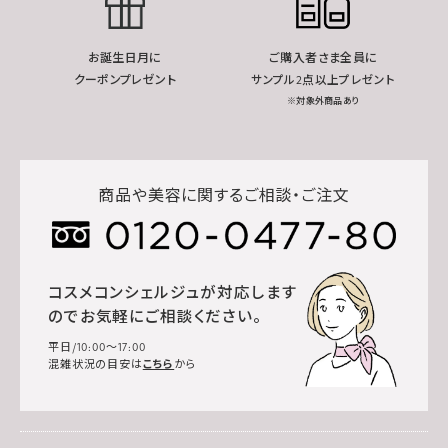
お誕生日月に
ご購入者さま全員に
クーポンプレゼント
サンプル2点以上プレゼント
※対象外商品あり
商品や美容に関するご相談・ご注文
コスメコンシェルジュが対応します
のでお気軽にご相談ください。
平日/10:00～17:00
混雑状況の目安は
こちら
から