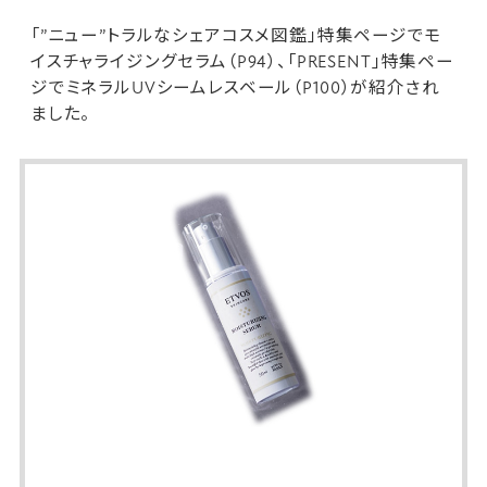
「”ニュー”トラルなシェアコスメ図鑑」特集ページで
モ
イスチャライジングセラム
（P94）、「PRESENT」特集ペー
ジで
ミネラルUVシームレスベール
（P100）が紹介され
ました。