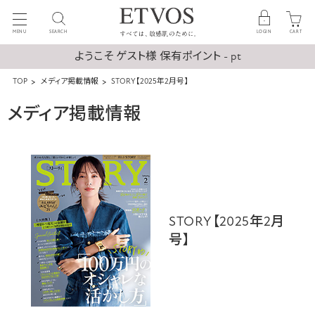
MENU
SEARCH
LOGIN
CART
ようこそ ゲスト様 保有ポイント - pt
TOP
メディア掲載情報
STORY【2025年2月号】
メディア掲載情報
STORY【2025年2月
号】