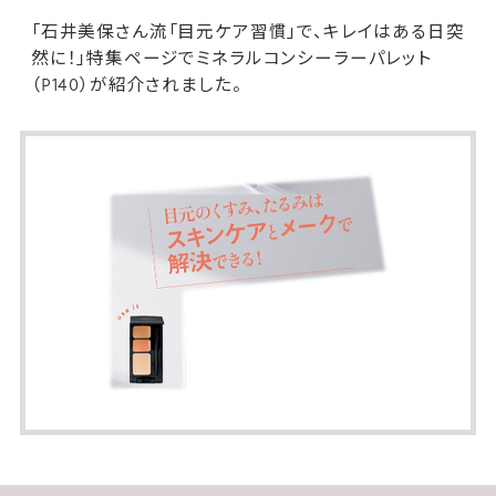
「石井美保さん流「目元ケア習慣」で、キレイはある日突
然に！」特集ページで
ミネラルコンシーラーパレット
（P140）が紹介されました。