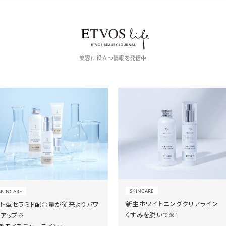
美容に役立つ情報を発信中
SKINCARE
SKINCARE
新生ホワイトニングクリアライン
ヒト型セラミド配合量が従来よりパワ
くすみを脱いで※1
ーアップ※