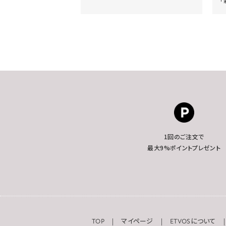
「
1回のご注文で
最大9%ポイントプレゼント
TOP
マイページ
ETVOSについて