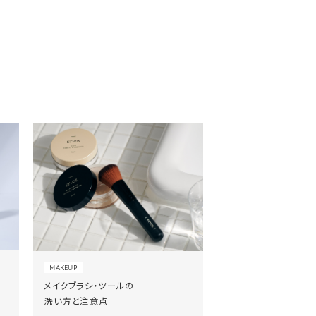
MAKEUP
メイクブラシ・ツールの
洗い方と注意点