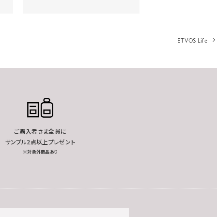
ETVOS Life
ご購入者さま全員に
サンプル2点以上プレゼント
※対象外商品あり