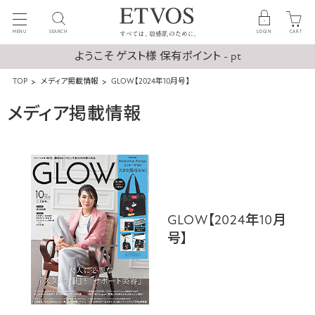
MENU
SEARCH
LOGIN
CART
ようこそ ゲスト様 保有ポイント - pt
TOP
メディア掲載情報
GLOW【2024年10月号】
メディア掲載情報
GLOW【2024年10月
号】