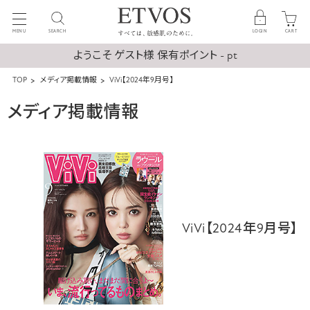
MENU
SEARCH
LOGIN
CART
ようこそ ゲスト様 保有ポイント - pt
TOP
メディア掲載情報
ViVi【2024年9月号】
メディア掲載情報
ViVi【2024年9月号】