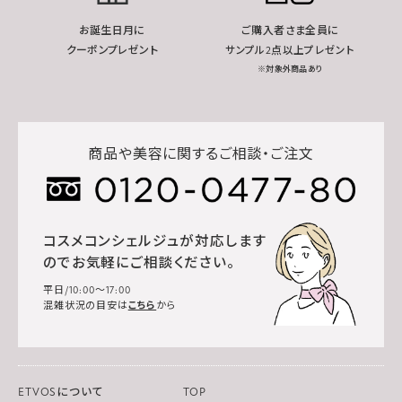
お誕生日月に
ご購入者さま全員に
クーポンプレゼント
サンプル2点以上プレゼント
※対象外商品あり
商品や美容に関するご相談・ご注文
コスメコンシェルジュが対応します
のでお気軽にご相談ください。
平日/10:00～17:00
混雑状況の目安は
こちら
から
ETVOSについて
TOP