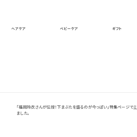
スキンケア
メイクアップ
ヘアケア
ベビーケア
ギフ
ヘアケア
ベビーケア
ギフト
「福岡玲衣さんが伝授！下まぶたを盛るのが今っぽい」特集ページで
ました。