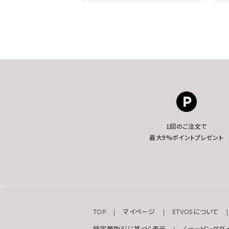
1回のご注文で
最大9%ポイントプレゼント
TOP
マイページ
ETVOSについて