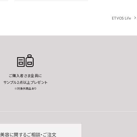
ETVOS Life
ご購入者さま全員に
サンプル2点以上プレゼント
※対象外商品あり
美容に関するご相談・ご注文