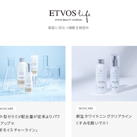
美容に役立つ情報を発信中
SKINCARE
SKINCARE
新生ホワイトニングクリアライン
ヒト型セラミド配合量が従来よりパワ
くすみを脱いで※1
ーアップ※
新モイスチャーライン」