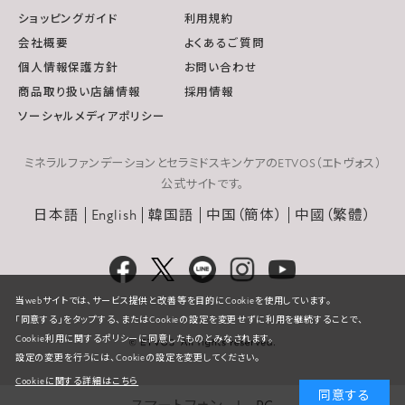
ショッピングガイド
利用規約
会社概要
よくあるご質問
個人情報保護方針
お問い合わせ
商品取り扱い店舗情報
採用情報
ソーシャルメディアポリシー
ミネラルファンデーションとセラミドスキンケアのETVOS（エトヴォス）
公式サイトです。
日本語
English
韓国語
中国（簡体）
中國（繁體）
当webサイトでは、サービス提供と改善等を目的にCookieを使用しています。
「同意する」をタップする、またはCookieの設定を変更せずに利用を継続することで、
Cookie利用に関するポリシーに同意したものとみなされます。
設定の変更を行うには、Cookieの設定を変更してください。
Cookieに関する詳細はこちら
同意する