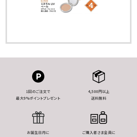
1回のご注文で
4,500円以上
最大9%ポイントプレゼント
送料無料
お誕生日月に
ご購入者さま全員に