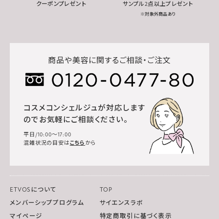
クーポンプレゼント
サンプル2点以上プレゼント
※対象外商品あり
商品や美容に関するご相談・ご注文
コスメコンシェルジュが対応します
のでお気軽にご相談ください。
平日/10:00～17:00
混雑状況の目安は
こちら
から
ETVOSについて
TOP
メンバーシッププログラム
サイエンスラボ
マイページ
特定商取引に基づく表示