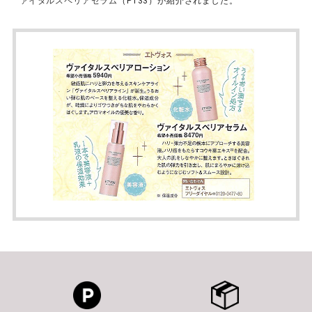
ァイタルスペリアセラム
（P133）が紹介されました。