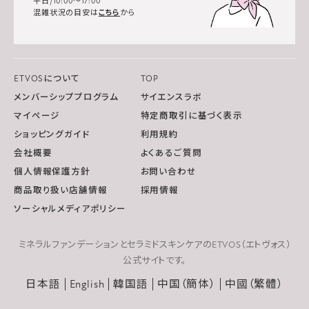
平日/10:00～17:00
混雑状況の目安は
こちら
から
ETVOSについて
TOP
メンバーシッププログラム
サイエンスラボ
マイページ
特定商取引に基づく表示
ショッピングガイド
利用規約
会社概要
よくあるご質問
個人情報保護方針
お問い合わせ
商品取り扱い店舗情報
採用情報
ソーシャルメディアポリシー
ミネラルファンデーションとセラミドスキンケアのETVOS（エトヴォス）
公式サイトです。
日本語
English
韓国語
中国（簡体）
中國（繁體）