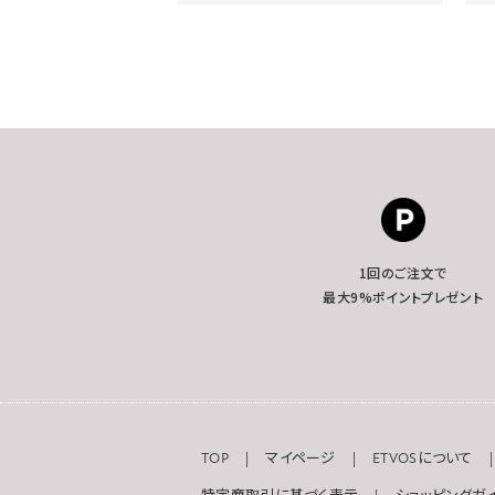
1回のご注文で
最大9%ポイントプレゼント
TOP
マイページ
ETVOSについて