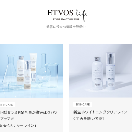
美容に役立つ情報を発信中
SKINCARE
SKINCARE
新生ホワイトニングクリアライン
ヒト型セラミド配合量が従来よりパワ
くすみを脱いで※1
ーアップ※
新モイスチャーライン」