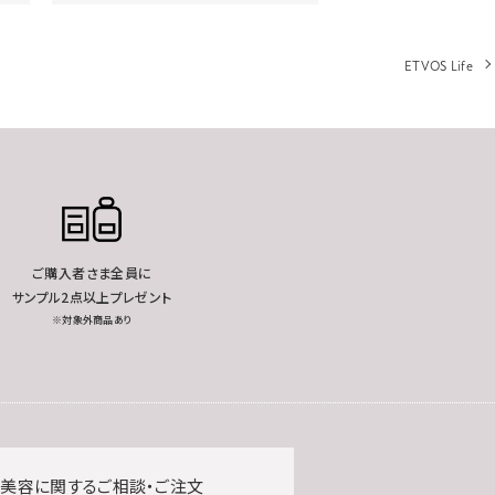
ETVOS Life
ご購入者さま全員に
サンプル2点以上プレゼント
※対象外商品あり
美容に関するご相談・ご注文