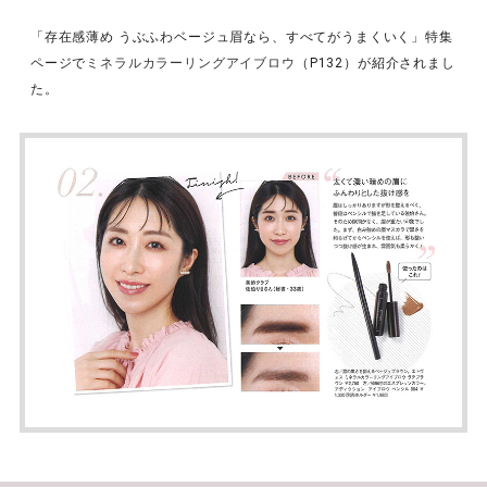
「存在感薄め うぶふわベージュ眉なら、すべてがうまくいく」特集
ページで
ミネラルカラーリングアイブロウ
（P132）が紹介されまし
た。