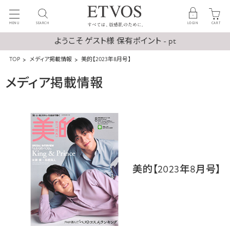
MENU
SEARCH
LOGIN
CART
ようこそ ゲスト様 保有ポイント - pt
TOP
メディア掲載情報
美的【2023年8月号】
メディア掲載情報
美的【2023年8月号】