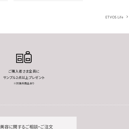
ETVOS Life
ご購入者さま全員に
サンプル2点以上プレゼント
※対象外商品あり
美容に関するご相談・ご注文