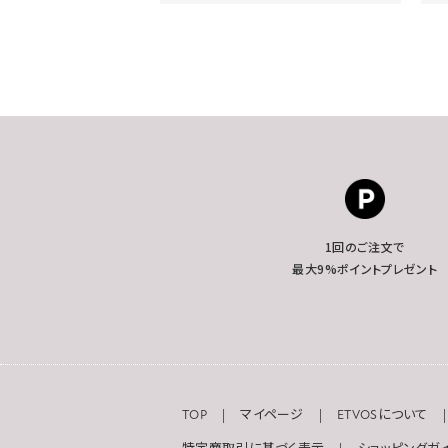
1回のご注文で
最大9%ポイントプレゼント
TOP
マイページ
ETVOSについて