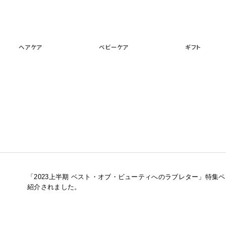
スキンケア
メイクアップ
ヘアケア
ベビーケア
ギフ
ヘアケア
ベビーケア
ギフト
「2023上半期 ベスト・オブ・ビューティへのラブレター」特集
紹介されました。