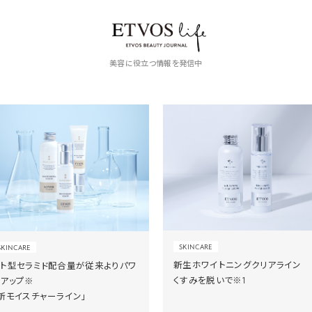
美容に役立つ情報を発信中
SKINCARE
SKINCARE
新生ホワイトニングクリアライン
ヒト型セラミド配合量が従来よりパワ
くすみを脱いで※1
ーアップ※
新モイスチャーライン」