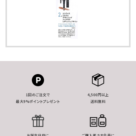
1回のご注文で
4,500円以上
最大9%ポイントプレゼント
送料無料
お誕生日月に
ご購入者さま全員に