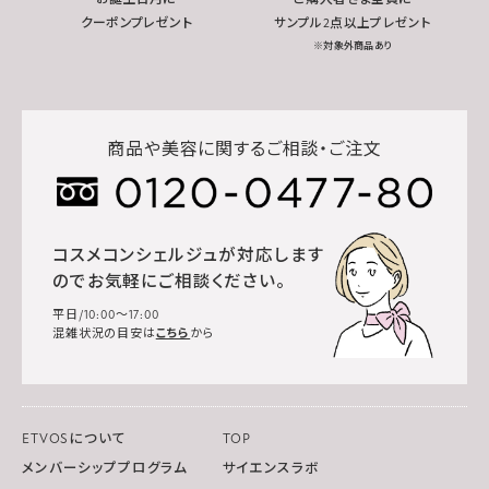
クーポンプレゼント
サンプル2点以上プレゼント
※対象外商品あり
商品や美容に関するご相談・ご注文
コスメコンシェルジュが対応します
のでお気軽にご相談ください。
平日/10:00～17:00
混雑状況の目安は
こちら
から
ETVOSについて
TOP
メンバーシッププログラム
サイエンスラボ