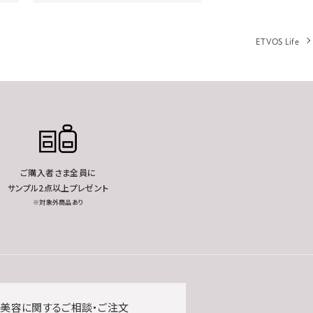
ETVOS Life
ご購入者さま全員に
サンプル2点以上プレゼント
※対象外商品あり
美容に関するご相談・ご注文