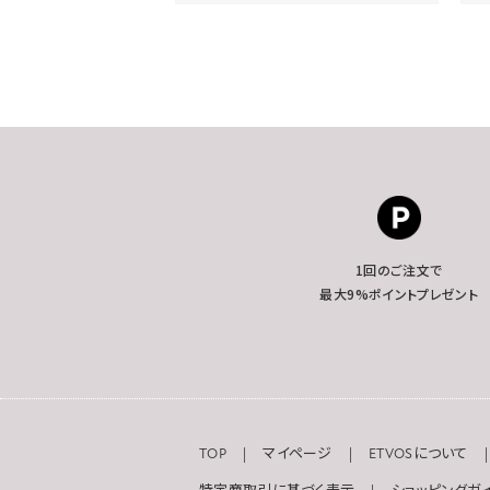
1回のご注文で
最大9%ポイントプレゼント
TOP
マイページ
ETVOSについて