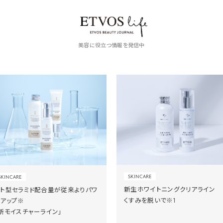
美容に役立つ情報を発信中
SKINCARE
SKINCARE
新生ホワイトニングクリアライン
ヒト型セラミド配合量が従来よりパワ
くすみを脱いで※1
ーアップ※
新モイスチャーライン」