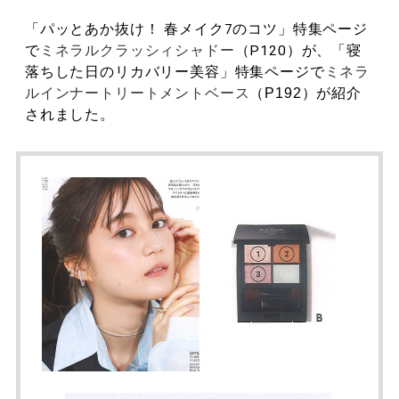
「パッとあか抜け！ 春メイク7のコツ」特集ページ
で
ミネラルクラッシィシャドー
（P120）が、
「寝
落ちした日のリカバリー美容」特集ページで
ミネラ
ルインナートリートメントベース
（P192）が紹介
されました。