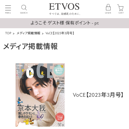
MENU
SEARCH
LOGIN
CART
ようこそ ゲスト様 保有ポイント - pt
TOP
メディア掲載情報
VoCE【2023年3月号】
メディア掲載情報
VoCE【2023年3月号】