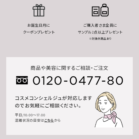
お誕生日月に
ご購入者さま全員に
クーポンプレゼント
サンプル2点以上プレゼント
※対象外商品あり
商品や美容に関するご相談・ご注文
コスメコンシェルジュが対応します
のでお気軽にご相談ください。
平日/10:00～17:00
混雑状況の目安は
こちら
から