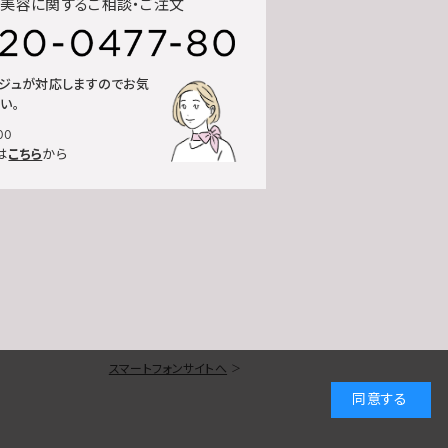
美容に関するご相談・ご注文
ルジュが対応しますのでお気
い。
00
は
こちら
から
スマートフォンサイトへ
同意する