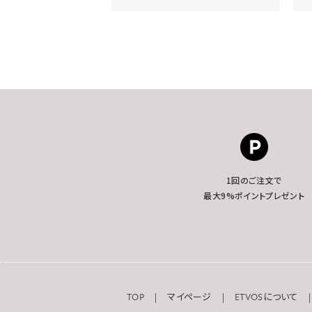
1回のご注文で
最大9%ポイントプレゼント
TOP
マイページ
ETVOSについて