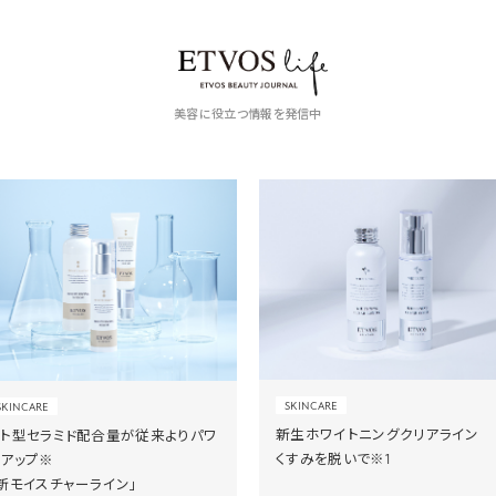
美容に役立つ情報を発信中
SKINCARE
SKINCARE
新生ホワイトニングクリアライン
ヒト型セラミド配合量が従来よりパワ
くすみを脱いで※1
ーアップ※
新モイスチャーライン」