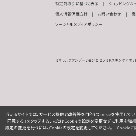
特定商取引に基づく表示
ショッピングガ
個人情報保護方針
お問い合わせ
商
ソーシャルメディアポリシー
ミネラルファンデーションとセラミドスキンケアのET
当webサイトでは、サービス提供と改善等を目的にCookieを使用してい
「同意する」をタップする、またはCookieの設定を変更せずに利用を継
設定の変更を行うには、Cookieの設定を変更してください。
Cooki