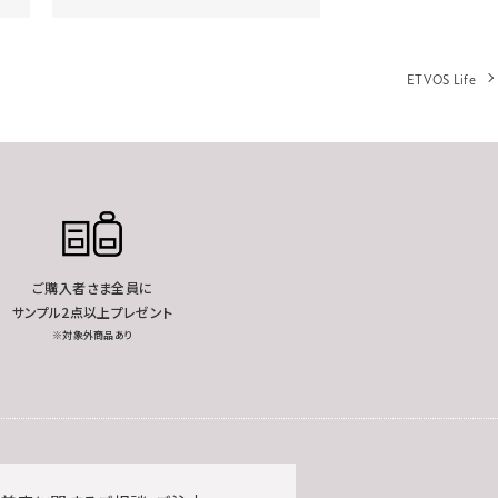
ETVOS Life
ご購入者さま全員に
サンプル2点以上プレゼント
※対象外商品あり