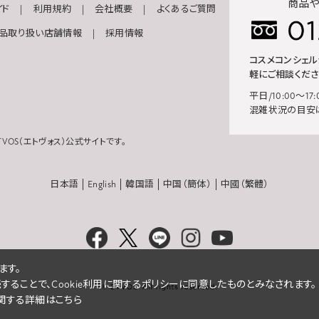
商品や
イド
利用規約
会社概要
よくあるご質問
品取り扱い店舗情報
採用情報
コスメコンシェ
軽にご相談くださ
平日/10:00～17:
混雑状況の目安
VOS（エトヴォス）公式サイトです。
日本語
English
韓国語
中国（簡体）
中國（繁體）
ます。
続することで、Cookie利用に関するポリシーに同意したものとみなされます。
eに関する詳細はこちら