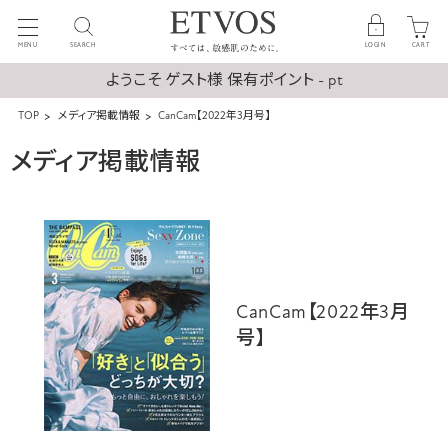
MENU
SEARCH
LOGIN
CART
ようこそ ゲスト様 保有ポイント - pt
TOP
メディア掲載情報
CanCam【2022年3月号】
メディア掲載情報
CanCam【2022年3月
号】