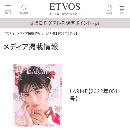
MENU
SEARCH
LOGIN
CART
ようこそ ゲスト様 保有ポイント - pt
TOP
メディア掲載情報
LARME【2022年051号】
メディア掲載情報
LARME【2022年051
号】