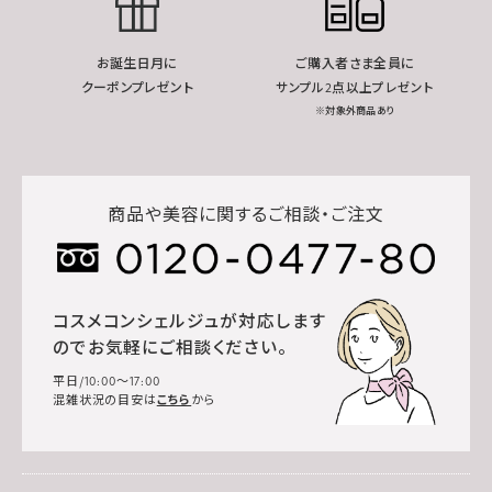
お誕生日月に
ご購入者さま全員に
クーポンプレゼント
サンプル2点以上プレゼント
※対象外商品あり
商品や美容に関するご相談・ご注文
コスメコンシェルジュが対応します
のでお気軽にご相談ください。
平日/10:00～17:00
混雑状況の目安は
こちら
から