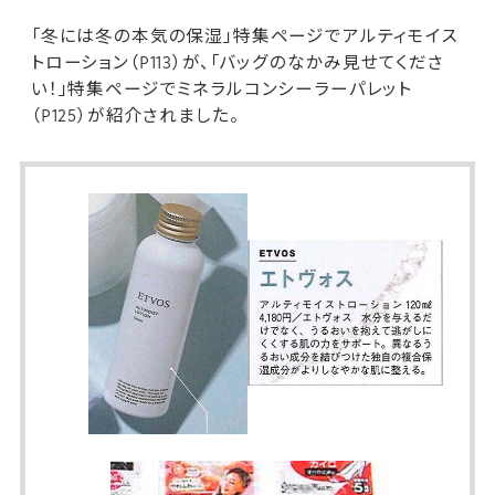
「冬には冬の本気の保湿」特集ページで
アルティモイス
トローション
（P113）が、「バッグのなかみ見せてくださ
い！」特集ページで
ミネラルコンシーラーパレット
（P125）が紹介されました。