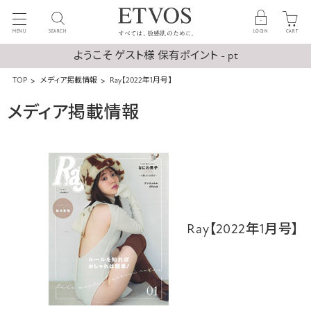
MENU
SEARCH
LOGIN
CART
ようこそ ゲスト様 保有ポイント - pt
TOP
メディア掲載情報
Ray【2022年1月号】
メディア掲載情報
Ray【2022年1月号】