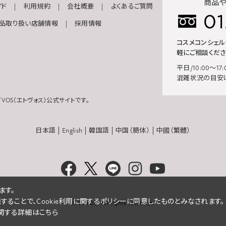
商品や
イド
利用規約
会社概要
よくあるご質問
品取り扱い店舗情報
採用情報
コスメコンシェ
軽にご相談くださ
平日/10:00～17:
混雑状況の目安
VOS（エトヴォス）公式サイトです。
日本語
English
韓国語
中国（簡体）
中國（繁體）
ます。
続することで、Cookie利用に関するポリシーに同意したものとみなされます。
eに関する詳細はこちら