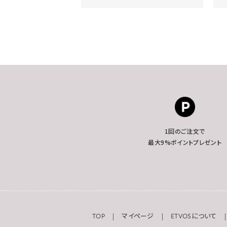
1回のご注文で
最大9%ポイントプレゼント
TOP
マイページ
ETVOSについて