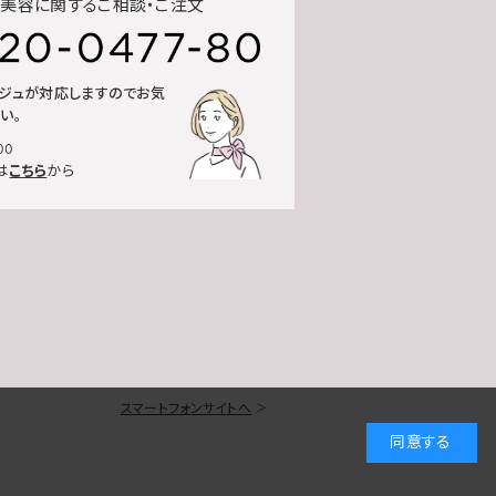
美容に関するご相談・ご注文
ルジュが対応しますのでお気
い。
00
は
こちら
から
スマートフォンサイトへ
同意する