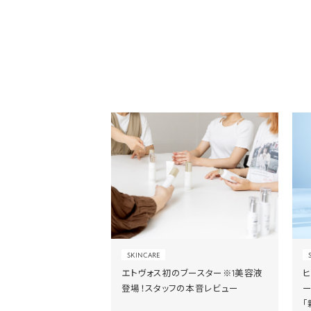
SKINCARE
エトヴォス初のブースター※1美容液
登場！スタッフの本音レビュー
「