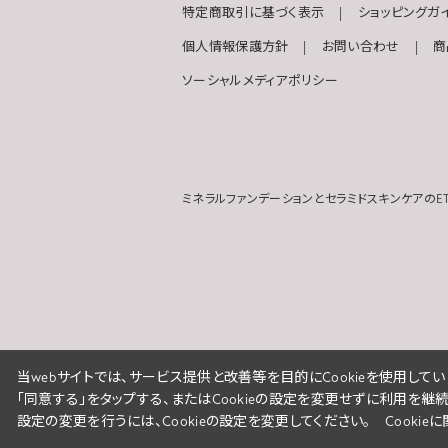
特定商取引に基づく表示
ショッピングガ
個人情報保護方針
お問い合わせ
商
ソーシャルメディアポリシー
ミネラルファンデーションとセラミドスキンケアのET
当webサイトでは、サービス提供と改善等を目的にCookieを使用してい
「同意する」をタップする、またはCookieの設定を変更せずに利用を継
設定の変更を行うには、Cookieの設定を変更してください。
Cooki