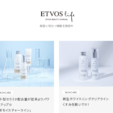
美容に役立つ情報を発信中
SKINCARE
SKINCARE
新生ホワイトニングクリアライン
ヒト型セラミド配合量が従来よりパワ
くすみを脱いで※1
ーアップ※
新モイスチャーライン」