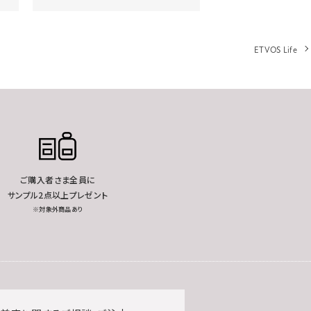
ETVOS Life
ご購入者さま全員に
サンプル2点以上プレゼント
※対象外商品あり