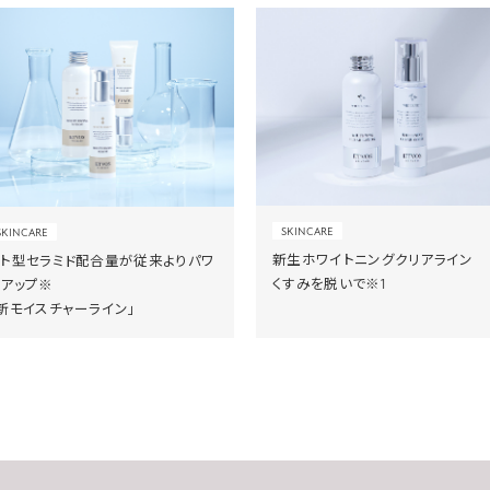
SKINCARE
SKINCARE
新生ホワイトニングクリアライン
ヒト型セラミド配合量が従来よりパワ
くすみを脱いで※1
ーアップ※
新モイスチャーライン」