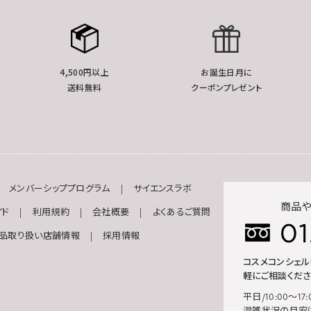
4,500円以上
お誕生日月に
送料無料
クーポンプレゼント
メンバーシッププログラム
サイエンスラボ
商品や
イド
利用規約
会社概要
よくあるご質問
品取り扱い店舗情報
採用情報
コスメコンシェ
軽にご相談くださ
平日/10:00～17: