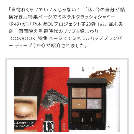
「自惚れくらいでいいんじゃない？ 「私、今の自分が結
構好き」」特集ページで
ミネラルクラッシィシャドー
（P49）が、「乃木坂OLプロジェクト第23弾 feat.堀未央
奈 画面映え重視時代のリップ&顔まわり
LOOKBOOK」特集ページでで
ミネラルリッププランパ
ー ディープ
（P93）が紹介されました。