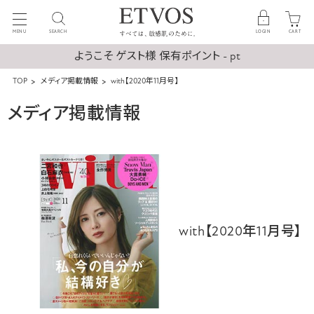
MENU
SEARCH
LOGIN
CART
ようこそ ゲスト様 保有ポイント - pt
TOP
メディア掲載情報
with【2020年11月号】
メディア掲載情報
with【2020年11月号】