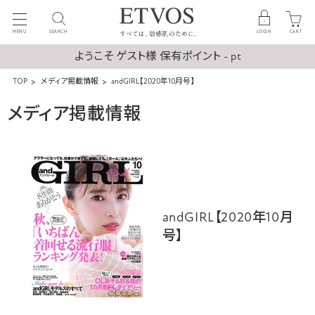
MENU
SEARCH
LOGIN
CART
ようこそ ゲスト様 保有ポイント - pt
TOP
メディア掲載情報
andGIRL【2020年10月号】
メディア掲載情報
andGIRL【2020年10月
号】