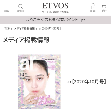
MENU
SEARCH
LOGIN
CART
ようこそ ゲスト様 保有ポイント - pt
TOP
メディア掲載情報
ar【2020年10月号】
メディア掲載情報
ar【2020年10月号】