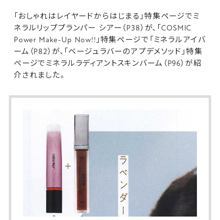
「おしゃれはレイヤードからはじまる」特集ページで
ミ
ネラルリッププランパー シアー
（P38）が、「COSMIC
Power Make-Up Now!!」特集ページで「
ミネラルアイバ
ーム
（P82）が、「ベージュラバーのアプデメソッド」特集
ページで
ミネラルラディアントスキンバーム
（P96）が紹
介されました。