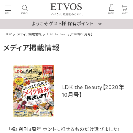
MENU
SEARCH
LOGIN
CART
ようこそ ゲスト様 保有ポイント - pt
TOP
メディア掲載情報
LDK the Beauty【2020年10月号】
メディア掲載情報
LDK the Beauty【2020年
10月号】
「祝! 創刊3周年 ホントに推せるものだけ選びました!