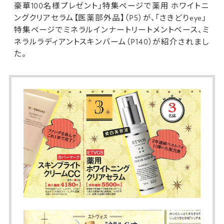
豪華100名様プレゼント」特集ページで
薬用 ホワイトニ
ングクリアセラム【医薬部外品】
（P5）が、「さきどりeye」
特集ページで
ミネラルインナートリートメントベース
、
ミ
ネラルラディアントスキンバーム
（P140）が紹介されまし
た。