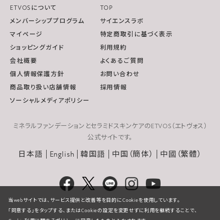
ETVOSについて
TOP
メンバーシッププログラム
サイエンスラボ
マイページ
特定商取引に基づく表示
ショッピングガイド
利用規約
会社概要
よくあるご質問
個人情報保護方針
お問い合わせ
商品取り扱い店舗情報
採用情報
ソーシャルメディアポリシー
ミネラルファンデーションとセラミドスキンケアのETVOS（エトヴォス）
公式サイトです。
日本語
English
韓国語
中国（簡体）
中國（繁體）
当webサイトでは、サービス提供と改善等を目的にCookieを使用しています。
「同意する」をタップする、またはCookieの設定を変更せずに利用を継続することで、