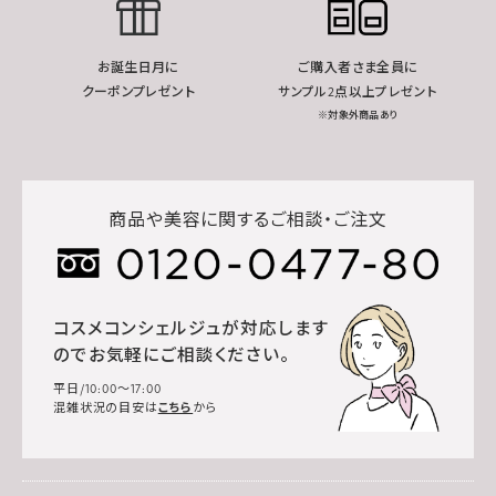
お誕生日月に
ご購入者さま全員に
クーポンプレゼント
サンプル2点以上プレゼント
※対象外商品あり
商品や美容に関するご相談・ご注文
コスメコンシェルジュが対応します
のでお気軽にご相談ください。
平日/10:00～17:00
混雑状況の目安は
こちら
から